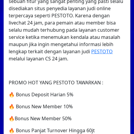
sebuah fitur yang sangat penting yang pasti selalu
disediakan situs penyedia layanan judi online
terpercaya seperti PESTOTO. Karena dengan
livechat 24 jam, para pemain atau member bisa
selalu mudah terhubung pada layanan customer
service ketika menemukan kendala atau masalah
maupun jika ingin mengetahui informasi lebih
lengkap terkait dengan layanan judi
PESTOTO
melalui layanan CS 24 jam.
PROMO HOT YANG PESTOTO TAWARKAN :
🔥 Bonus Deposit Harian 5%
🔥 Bonus New Member 10%
🔥Bonus New Member 50%
🔥 Bonus Panjat Turnover Hingga 60jt