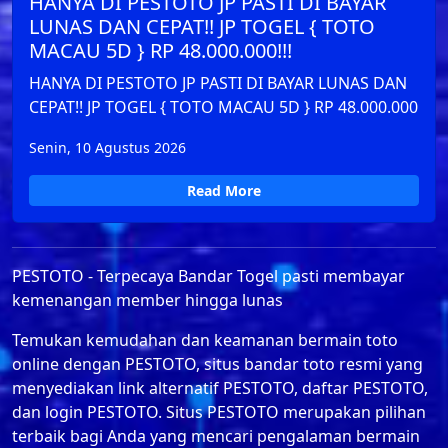
HANYA DI PESTOTO JP PASTI DI BAYAR
LUNAS DAN CEPAT!! JP TOGEL { TOTO
MACAU 5D } RP 48.000.000!!!
HANYA DI PESTOTO JP PASTI DI BAYAR LUNAS DAN
CEPAT!! JP TOGEL { TOTO MACAU 5D } RP 48.000.000
Senin, 10 Agustus 2026
Read More
PESTOTO - Terpecaya Bandar Togel pasti membayar
kemenangan member hingga lunas
Temukan kemudahan dan keamanan bermain toto
online dengan PESTOTO, situs bandar toto resmi yang
menyediakan link alternatif PESTOTO, daftar PESTOTO,
dan login PESTOTO. Situs PESTOTO merupakan pilihan
terbaik bagi Anda yang mencari pengalaman bermain