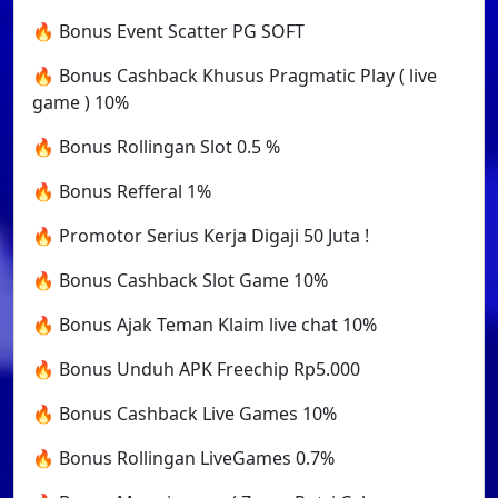
🔥 Bonus Event Scatter PG SOFT
🔥 Bonus Cashback Khusus Pragmatic Play ( live
game ) 10%
🔥 Bonus Rollingan Slot 0.5 %
🔥 Bonus Refferal 1%
🔥 Promotor Serius Kerja Digaji 50 Juta !
🔥 Bonus Cashback Slot Game 10%
🔥 Bonus Ajak Teman Klaim live chat 10%
🔥 Bonus Unduh APK Freechip Rp5.000
🔥 Bonus Cashback Live Games 10%
🔥 Bonus Rollingan LiveGames 0.7%