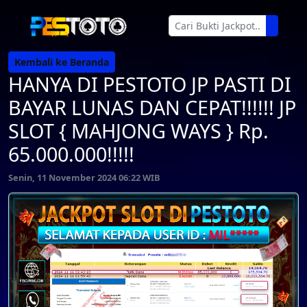
Kembali ke Beranda
HANYA DI PESTOTO JP PASTI DI
BAYAR LUNAS DAN CEPAT!!!!!! JP
SLOT { MAHJONG WAYS } Rp.
65.000.000!!!!!
Senin, 11 November 2024 06:22 WIB