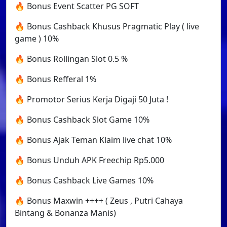
🔥 Bonus Event Scatter PG SOFT
🔥 Bonus Cashback Khusus Pragmatic Play ( live
game ) 10%
🔥 Bonus Rollingan Slot 0.5 %
🔥 Bonus Refferal 1%
🔥 Promotor Serius Kerja Digaji 50 Juta !
🔥 Bonus Cashback Slot Game 10%
🔥 Bonus Ajak Teman Klaim live chat 10%
🔥 Bonus Unduh APK Freechip Rp5.000
🔥 Bonus Cashback Live Games 10%
🔥 Bonus Maxwin ++++ ( Zeus , Putri Cahaya
Bintang & Bonanza Manis)