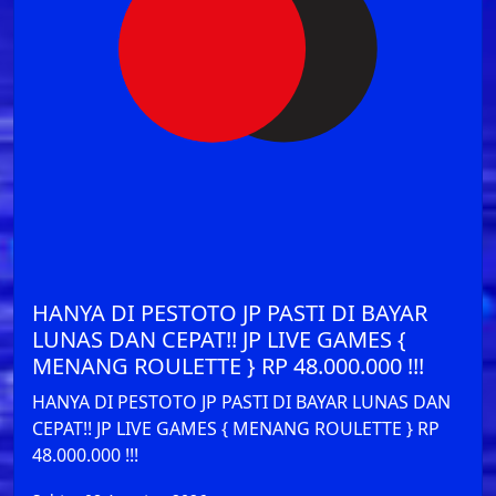
HANYA DI PESTOTO JP PASTI DI BAYAR
LUNAS DAN CEPAT!! JP LIVE GAMES {
MENANG ROULETTE } RP 48.000.000 !!!
HANYA DI PESTOTO JP PASTI DI BAYAR LUNAS DAN
CEPAT!! JP LIVE GAMES { MENANG ROULETTE } RP
48.000.000 !!!