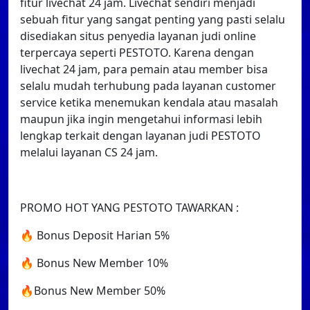
fitur livechat 24 jam. Livechat sendiri menjadi
sebuah fitur yang sangat penting yang pasti selalu
disediakan situs penyedia layanan judi online
terpercaya seperti PESTOTO. Karena dengan
livechat 24 jam, para pemain atau member bisa
selalu mudah terhubung pada layanan customer
service ketika menemukan kendala atau masalah
maupun jika ingin mengetahui informasi lebih
lengkap terkait dengan layanan judi PESTOTO
melalui layanan CS 24 jam.
PROMO HOT YANG PESTOTO TAWARKAN :
🔥 Bonus Deposit Harian 5%
🔥 Bonus New Member 10%
🔥Bonus New Member 50%