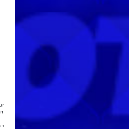
ur
an
an