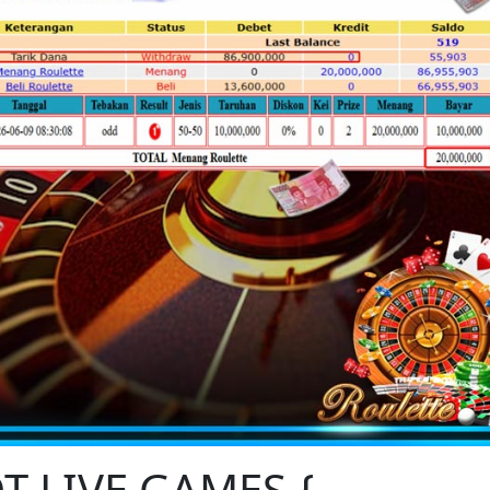
T LIVE GAMES {