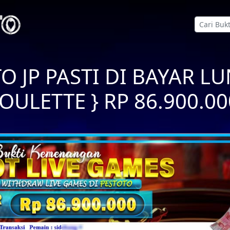
O JP PASTI DI BAYAR LU
OULETTE } RP 86.900.000