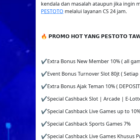
kendala dan masalah ataupun jika ingin m
PESTOTO
melalui layanan CS 24 jam.
🔥 𝗣𝗥𝗢𝗠𝗢 𝗛𝗢𝗧 𝗬𝗔𝗡𝗚 𝗣𝗘𝗦𝗧𝗢𝗧𝗢 𝗧𝗔
✔️Extra Bonus New Member 10% ( all gam
✔️Event Bonus Turnover Slot 80jt ( Setiap
✔️Extra Bonus Ajak Teman 10% ( DEPOSI
✔️Special Cashback Slot | Arcade | E-Lott
✔️Special Cashback Live Games up to 10
✔️Special Cashback Sports Games 7%
✔️Special Cashback Live Games Khusus P