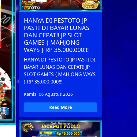
HANYA DI PESTOTO JP
PASTI DI BAYAR LUNAS
DAN CEPAT!! JP SLOT
GAMES { MAHJONG
WAYS } RP 35.000.000!!!
HANYA DI PESTOTO JP PASTI DI
BAYAR LUNAS DAN CEPAT!! JP
SLOT GAMES { MAHJONG WAYS
} RP 35.000.000!!!
Kamis, 06 Agustus 2026
Read More