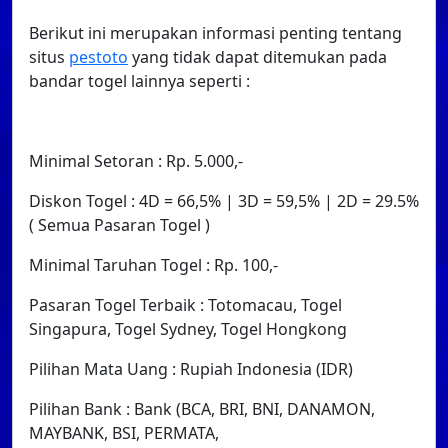
Berikut ini merupakan informasi penting tentang
situs
pestoto
yang tidak dapat ditemukan pada
bandar togel lainnya seperti :
Minimal Setoran : Rp. 5.000,-
Diskon Togel : 4D = 66,5% | 3D = 59,5% | 2D = 29.5%
( Semua Pasaran Togel )
Minimal Taruhan Togel : Rp. 100,-
Pasaran Togel Terbaik : Totomacau, Togel
Singapura, Togel Sydney, Togel Hongkong
Pilihan Mata Uang : Rupiah Indonesia (IDR)
Pilihan Bank : Bank (BCA, BRI, BNI, DANAMON,
MAYBANK, BSI, PERMATA,