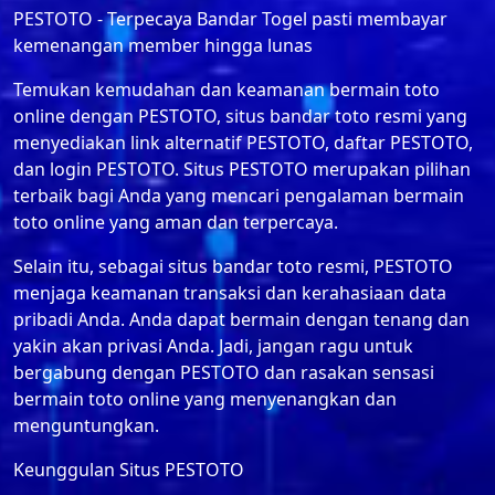
PESTOTO - Terpecaya Bandar Togel pasti membayar
kemenangan member hingga lunas
Temukan kemudahan dan keamanan bermain toto
online dengan PESTOTO, situs bandar toto resmi yang
menyediakan link alternatif PESTOTO, daftar PESTOTO,
dan login PESTOTO. Situs PESTOTO merupakan pilihan
terbaik bagi Anda yang mencari pengalaman bermain
toto online yang aman dan terpercaya.
Selain itu, sebagai situs bandar toto resmi, PESTOTO
menjaga keamanan transaksi dan kerahasiaan data
pribadi Anda. Anda dapat bermain dengan tenang dan
yakin akan privasi Anda. Jadi, jangan ragu untuk
bergabung dengan PESTOTO dan rasakan sensasi
bermain toto online yang menyenangkan dan
menguntungkan.
Keunggulan Situs PESTOTO