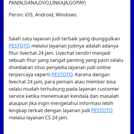
PANIN,DANA,OVO,LINKAJA,GOPAY)
Peron: iOS, Android, Windows
Salah satu layanan judi terbaik yang diunggulkan
PESTOTO
melalui layanan judinya adalah adanya
fitur livechat 24 jam. Livechat sendiri menjadi
sebuah fitur yang sangat penting yang pasti selalu
disediakan situs penyedia layanan judi online
terpercaya seperti
PESTOTO
. Karena dengan
livechat 24 jam, para pemain atau member bisa
selalu mudah terhubung pada layanan customer
service ketika menemukan kendala dan masalah
ataupun jika ingin mengetahui informasi lebih
lengkap terkait dengan layanan judi
PESTOTO
melalui layanan CS 24 jam.