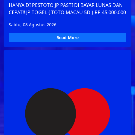
HANYA DI PESTOTO JP PASTI DI BAYAR LUNAS DAN
CEPAT!! JP TOGEL { TOTO MACAU 5D } RP 45.000.000
Sabtu, 08 Agustus 2026
Read More