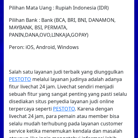
Pilihan Mata Uang : Rupiah Indonesia (IDR)
Pilihan Bank : Bank (BCA, BRI, BNI, DANAMON,
MAYBANK, BSI, PERMATA,
PANIN,DANA,OVO,LINKAJA,GOPAY)
Peron: iOS, Android, Windows
Salah satu layanan judi terbaik yang diunggulkan
PESTOTO
melalui layanan judinya adalah adanya
fitur livechat 24 jam. Livechat sendiri menjadi
sebuah fitur yang sangat penting yang pasti selalu
disediakan situs penyedia layanan judi online
terpercaya seperti
PESTOTO
. Karena dengan
livechat 24 jam, para pemain atau member bisa
selalu mudah terhubung pada layanan customer
service ketika menemukan kendala dan masalah