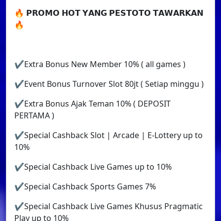
🔥 𝗣𝗥𝗢𝗠𝗢 𝗛𝗢𝗧 𝗬𝗔𝗡𝗚 𝗣𝗘𝗦𝗧𝗢𝗧𝗢 𝗧𝗔𝗪𝗔𝗥𝗞𝗔𝗡
🔥
✔️Extra Bonus New Member 10% ( all games )
✔️Event Bonus Turnover Slot 80jt ( Setiap minggu )
✔️Extra Bonus Ajak Teman 10% ( DEPOSIT
PERTAMA )
✔️Special Cashback Slot | Arcade | E-Lottery up to
10%
✔️Special Cashback Live Games up to 10%
✔️Special Cashback Sports Games 7%
✔️Special Cashback Live Games Khusus Pragmatic
Play up to 10%