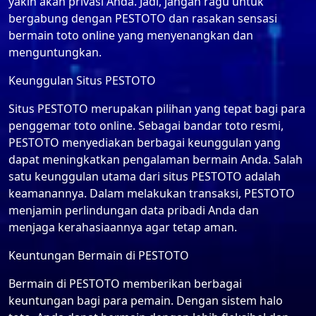
yakin akan privasi Anda. Jadi, jangan ragu untuk
bergabung dengan PESTOTO dan rasakan sensasi
bermain toto online yang menyenangkan dan
menguntungkan.
Keunggulan Situs PESTOTO
Situs PESTOTO merupakan pilihan yang tepat bagi para
penggemar toto online. Sebagai bandar toto resmi,
PESTOTO menyediakan berbagai keunggulan yang
dapat meningkatkan pengalaman bermain Anda. Salah
satu keunggulan utama dari situs PESTOTO adalah
keamanannya. Dalam melakukan transaksi, PESTOTO
menjamin perlindungan data pribadi Anda dan
menjaga kerahasiaannya agar tetap aman.
Keuntungan Bermain di PESTOTO
Bermain di PESTOTO memberikan berbagai
keuntungan bagi para pemain. Dengan sistem halo