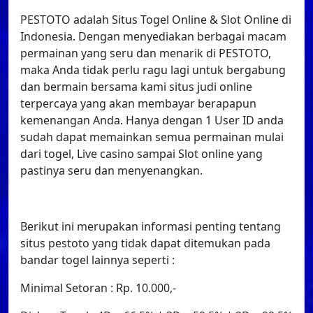
PESTOTO adalah Situs Togel Online & Slot Online di
Indonesia. Dengan menyediakan berbagai macam
permainan yang seru dan menarik di PESTOTO,
maka Anda tidak perlu ragu lagi untuk bergabung
dan bermain bersama kami situs judi online
terpercaya yang akan membayar berapapun
kemenangan Anda. Hanya dengan 1 User ID anda
sudah dapat memainkan semua permainan mulai
dari togel, Live casino sampai Slot online yang
pastinya seru dan menyenangkan.
Berikut ini merupakan informasi penting tentang
situs pestoto yang tidak dapat ditemukan pada
bandar togel lainnya seperti :
Minimal Setoran : Rp. 10.000,-