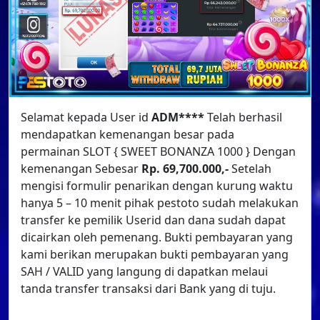
Selamat kepada User id
ADM****
Telah berhasil
mendapatkan kemenangan besar pada
permainan SLOT { SWEET BONANZA 1000 } Dengan
kemenangan Sebesar
Rp. 69,700.000,-
Setelah
mengisi formulir penarikan dengan kurung waktu
hanya 5 – 10 menit pihak pestoto sudah melakukan
transfer ke pemilik Userid dan dana sudah dapat
dicairkan oleh pemenang. Bukti pembayaran yang
kami berikan merupakan bukti pembayaran yang
SAH / VALID yang langung di dapatkan melaui
tanda transfer transaksi dari Bank yang di tuju.