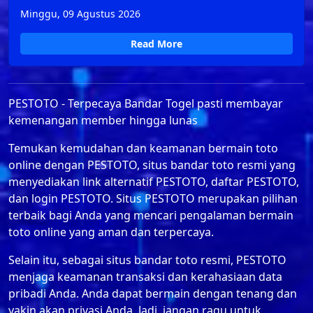
Minggu, 09 Agustus 2026
Read More
PESTOTO - Terpecaya Bandar Togel pasti membayar
kemenangan member hingga lunas
Temukan kemudahan dan keamanan bermain toto
online dengan PESTOTO, situs bandar toto resmi yang
menyediakan link alternatif PESTOTO, daftar PESTOTO,
dan login PESTOTO. Situs PESTOTO merupakan pilihan
terbaik bagi Anda yang mencari pengalaman bermain
toto online yang aman dan terpercaya.
Selain itu, sebagai situs bandar toto resmi, PESTOTO
menjaga keamanan transaksi dan kerahasiaan data
pribadi Anda. Anda dapat bermain dengan tenang dan
yakin akan privasi Anda. Jadi, jangan ragu untuk