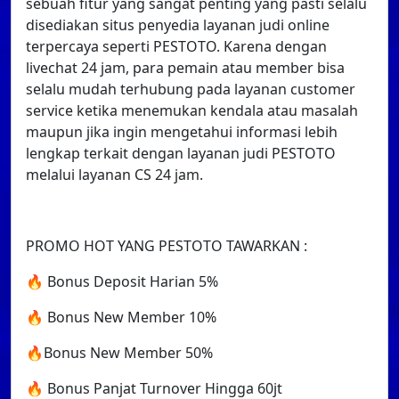
sebuah fitur yang sangat penting yang pasti selalu
disediakan situs penyedia layanan judi online
terpercaya seperti PESTOTO. Karena dengan
livechat 24 jam, para pemain atau member bisa
selalu mudah terhubung pada layanan customer
service ketika menemukan kendala atau masalah
maupun jika ingin mengetahui informasi lebih
lengkap terkait dengan layanan judi PESTOTO
melalui layanan CS 24 jam.
PROMO HOT YANG PESTOTO TAWARKAN :
🔥 Bonus Deposit Harian 5%
🔥 Bonus New Member 10%
🔥Bonus New Member 50%
🔥 Bonus Panjat Turnover Hingga 60jt