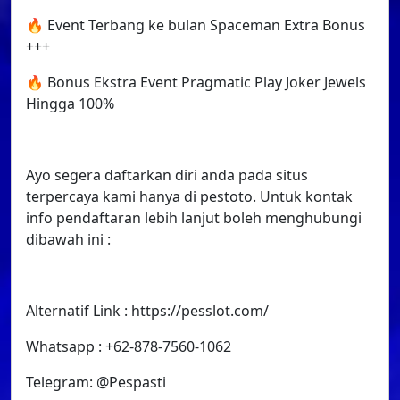
🔥 Event Terbang ke bulan Spaceman Extra Bonus
+++
🔥 Bonus Ekstra Event Pragmatic Play Joker Jewels
Hingga 100%
Ayo segera daftarkan diri anda pada situs
terpercaya kami hanya di pestoto. Untuk kontak
info pendaftaran lebih lanjut boleh menghubungi
dibawah ini :
Alternatif Link : https://pesslot.com/
Whatsapp : +62-878-7560-1062
Telegram: @Pespasti