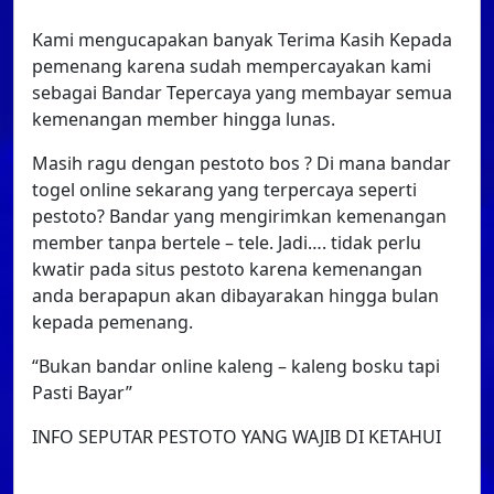
Kami mengucapakan banyak Terima Kasih Kepada
pemenang karena sudah mempercayakan kami
sebagai Bandar Tepercaya yang membayar semua
kemenangan member hingga lunas.
Masih ragu dengan pestoto bos ? Di mana bandar
togel online sekarang yang terpercaya seperti
pestoto? Bandar yang mengirimkan kemenangan
member tanpa bertele – tele. Jadi…. tidak perlu
kwatir pada situs pestoto karena kemenangan
anda berapapun akan dibayarakan hingga bulan
kepada pemenang.
“Bukan bandar online kaleng – kaleng bosku tapi
Pasti Bayar”
INFO SEPUTAR PESTOTO YANG WAJIB DI KETAHUI