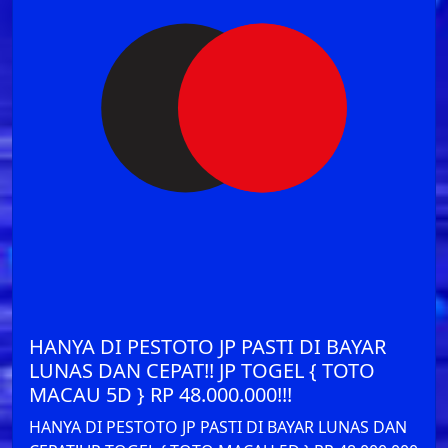
HANYA DI PESTOTO JP PASTI DI BAYAR
LUNAS DAN CEPAT!! JP TOGEL { TOTO
MACAU 5D } RP 48.000.000!!!
HANYA DI PESTOTO JP PASTI DI BAYAR LUNAS DAN