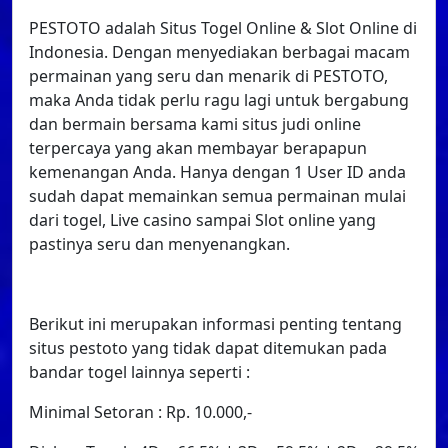
PESTOTO adalah Situs Togel Online & Slot Online di
Indonesia. Dengan menyediakan berbagai macam
permainan yang seru dan menarik di PESTOTO,
maka Anda tidak perlu ragu lagi untuk bergabung
dan bermain bersama kami situs judi online
terpercaya yang akan membayar berapapun
kemenangan Anda. Hanya dengan 1 User ID anda
sudah dapat memainkan semua permainan mulai
dari togel, Live casino sampai Slot online yang
pastinya seru dan menyenangkan.
Berikut ini merupakan informasi penting tentang
situs pestoto yang tidak dapat ditemukan pada
bandar togel lainnya seperti :
Minimal Setoran : Rp. 10.000,-