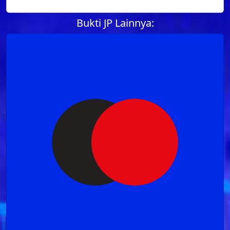
Bukti JP Lainnya: