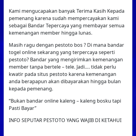
Kami mengucapakan banyak Terima Kasih Kepada
pemenang karena sudah mempercayakan kami
sebagai Bandar Tepercaya yang membayar semua
kemenangan member hingga lunas.
Masih ragu dengan pestoto bos ? Di mana bandar
togel online sekarang yang terpercaya seperti
pestoto? Bandar yang mengirimkan kemenangan
member tanpa bertele – tele. Jadi…. tidak perlu
kwatir pada situs pestoto karena kemenangan
anda berapapun akan dibayarakan hingga bulan
kepada pemenang.
“Bukan bandar online kaleng – kaleng bosku tapi
Pasti Bayar”
INFO SEPUTAR PESTOTO YANG WAJIB DI KETAHUI