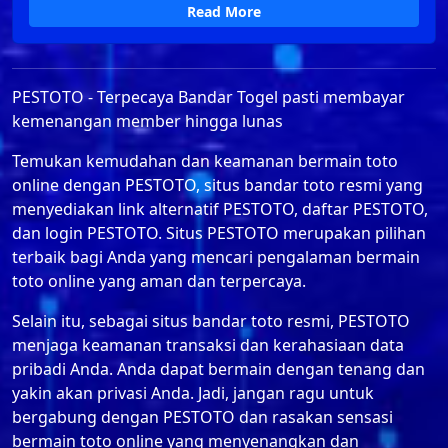
Read More
PESTOTO - Terpecaya Bandar Togel pasti membayar
kemenangan member hingga lunas
Temukan kemudahan dan keamanan bermain toto
online dengan PESTOTO, situs bandar toto resmi yang
menyediakan link alternatif PESTOTO, daftar PESTOTO,
dan login PESTOTO. Situs PESTOTO merupakan pilihan
terbaik bagi Anda yang mencari pengalaman bermain
toto online yang aman dan terpercaya.
Selain itu, sebagai situs bandar toto resmi, PESTOTO
menjaga keamanan transaksi dan kerahasiaan data
pribadi Anda. Anda dapat bermain dengan tenang dan
yakin akan privasi Anda. Jadi, jangan ragu untuk
bergabung dengan PESTOTO dan rasakan sensasi
bermain toto online yang menyenangkan dan