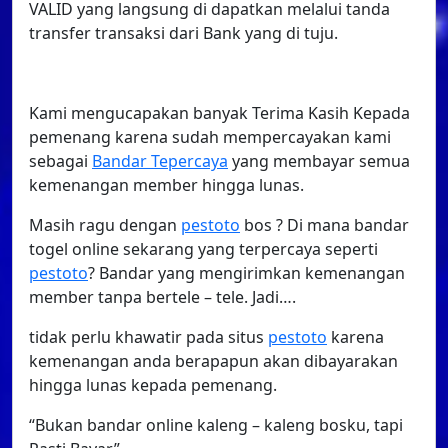
VALID yang langsung di dapatkan melalui tanda
transfer transaksi dari Bank yang di tuju.
Kami mengucapakan banyak Terima Kasih Kepada
pemenang karena sudah mempercayakan kami
sebagai
Bandar Tepercaya
yang membayar semua
kemenangan member hingga lunas.
Masih ragu dengan
pestoto
bos ? Di mana bandar
togel online sekarang yang terpercaya seperti
pestoto
? Bandar yang mengirimkan kemenangan
member tanpa bertele – tele. Jadi….
tidak perlu khawatir pada situs
pestoto
karena
kemenangan anda berapapun akan dibayarakan
hingga lunas kepada pemenang.
“Bukan bandar online kaleng – kaleng bosku, tapi