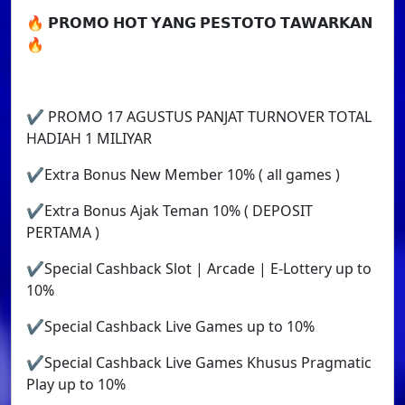
🔥 𝗣𝗥𝗢𝗠𝗢 𝗛𝗢𝗧 𝗬𝗔𝗡𝗚 𝗣𝗘𝗦𝗧𝗢𝗧𝗢 𝗧𝗔𝗪𝗔𝗥𝗞𝗔𝗡
🔥
✔️ PROMO 17 AGUSTUS PANJAT TURNOVER TOTAL
HADIAH 1 MILIYAR
✔️Extra Bonus New Member 10% ( all games )
✔️Extra Bonus Ajak Teman 10% ( DEPOSIT
PERTAMA )
✔️Special Cashback Slot | Arcade | E-Lottery up to
10%
✔️Special Cashback Live Games up to 10%
✔️Special Cashback Live Games Khusus Pragmatic
Play up to 10%