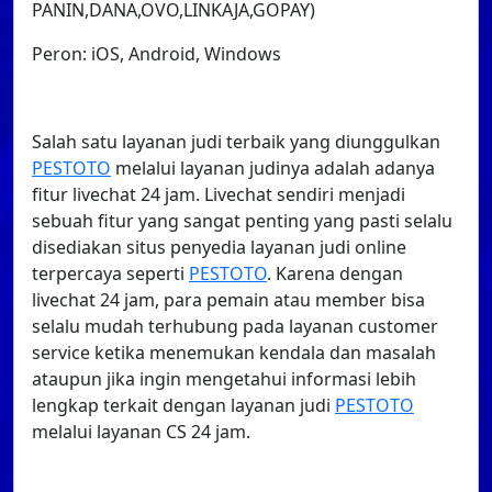
PANIN,DANA,OVO,LINKAJA,GOPAY)
Peron: iOS, Android, Windows
Salah satu layanan judi terbaik yang diunggulkan
PESTOTO
melalui layanan judinya adalah adanya
fitur livechat 24 jam. Livechat sendiri menjadi
sebuah fitur yang sangat penting yang pasti selalu
disediakan situs penyedia layanan judi online
terpercaya seperti
PESTOTO
. Karena dengan
livechat 24 jam, para pemain atau member bisa
selalu mudah terhubung pada layanan customer
service ketika menemukan kendala dan masalah
ataupun jika ingin mengetahui informasi lebih
lengkap terkait dengan layanan judi
PESTOTO
melalui layanan CS 24 jam.