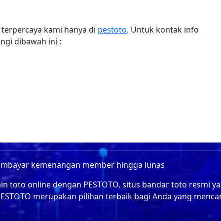
s terpercaya kami hanya di
pestoto
. Untuk kontak info
gi dibawah ini :
membayar kemenangan member hingga lunas
oto online dengan PESTOTO, situs bandar toto resmi yan
 PESTOTO merupakan pilihan terbaik bagi Anda yang menca