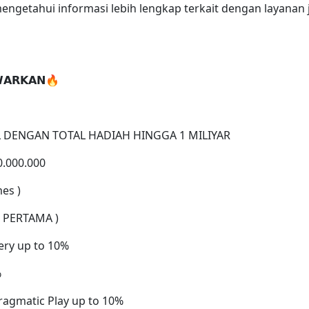
engetahui informasi lebih lengkap terkait dengan layanan 
𝗪𝗔𝗥𝗞𝗔𝗡🔥
 DENGAN TOTAL HADIAH HINGGA 1 MILIYAR
0.000.000
es )
T PERTAMA )
ery up to 10%
%
ragmatic Play up to 10%