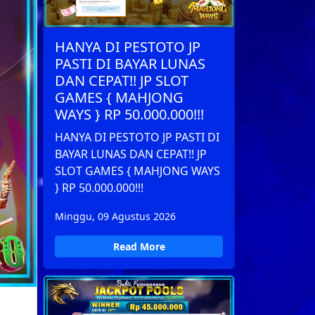
HANYA DI PESTOTO JP
PASTI DI BAYAR LUNAS
DAN CEPAT!! JP SLOT
GAMES { MAHJONG
WAYS } RP 50.000.000!!!
HANYA DI PESTOTO JP PASTI DI
BAYAR LUNAS DAN CEPAT!! JP
SLOT GAMES { MAHJONG WAYS
} RP 50.000.000!!!
Minggu, 09 Agustus 2026
Read More