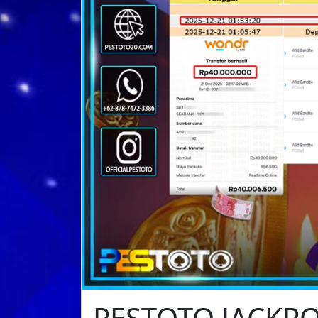
PESTOTO JACKPO