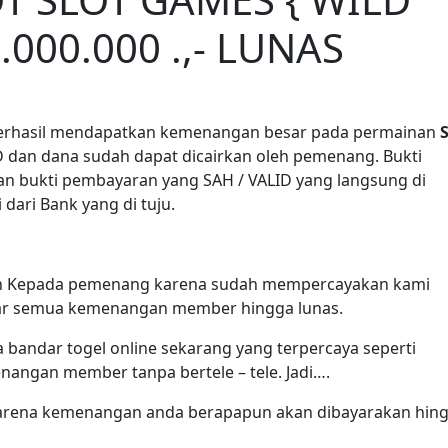
.000.000 .,- LUNAS
berhasil mendapatkan kemenangan besar pada permainan
D dan dana sudah dapat dicairkan oleh pemenang. Bukti
n bukti pembayaran yang SAH / VALID yang langsung di
 dari Bank yang di tuju.
h Kepada pemenang karena sudah mempercayakan kami
 semua kemenangan member hingga lunas.
 bandar togel online sekarang yang terpercaya seperti
angan member tanpa bertele – tele. Jadi….
rena kemenangan anda berapapun akan dibayarakan hin