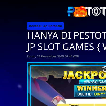
Kembali ke Beranda
HANYA DI PESTOT
JP SLOT GAMES { 
Senin, 22 Desember 2025 06:40 WIB