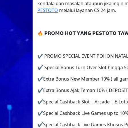
kendala dan masalah ataupun jika ingin m
PESTOTO
melalui layanan CS 24 jam.
🔥 𝗣𝗥𝗢𝗠𝗢 𝗛𝗢𝗧 𝗬𝗔𝗡𝗚 𝗣𝗘𝗦𝗧𝗢𝗧𝗢 𝗧𝗔
✔️ PROMO SPECIAL EVENT POHON NATAL
✔️ Special Bonus Turn Over Slot hingga 5
✔️Extra Bonus New Member 10% ( all gam
✔️Extra Bonus Ajak Teman 10% ( DEPOSI
✔️Special Cashback Slot | Arcade | E-Lott
✔️Special Cashback Live Games up to 10
✔️Special Cashback Live Games Khusus P