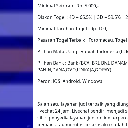
Minimal Setoran : Rp. 5.000,-
Diskon Togel : 4D = 66,5% | 3D = 59,5% | 
Minimal Taruhan Togel : Rp. 100,-
Pasaran Togel Terbaik : Totomacau, Toge
Pilihan Mata Uang : Rupiah Indonesia (IDR
Pilihan Bank : Bank (BCA, BRI, BNI, DAN
PANIN,DANA,OVO,LINKAJA,GOPAY)
Peron: iOS, Android, Windows
Salah satu layanan judi terbaik yang diu
livechat 24 jam. Livechat sendiri menjadi 
situs penyedia layanan judi online terper
pemain atau member bisa selalu mudah 