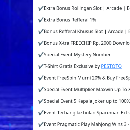
✔️Extra Bonus Rollingan Slot | Arcade | E
✔️Extra Bonus Refferal 1%
✔️Bonus Refferal Khusus Slot | Arcade | 
✔️Bonus X-tra FREECHIP Rp. 2000 Downl
✔️Special Event Mystery Number
✔️T-Shirt Gratis Exclusive by
PESTOTO
✔️Event FreeSpin Murni 20% & Buy FreeS
✔️Special Event Multiplier Maxwin Up To 
✔️Special Event 5 Kepala Joker up to 100
✔️Event Terbang ke bulan Spaceman Extr
✔️Event Pragmatic Play Mahjong Wins 3 -