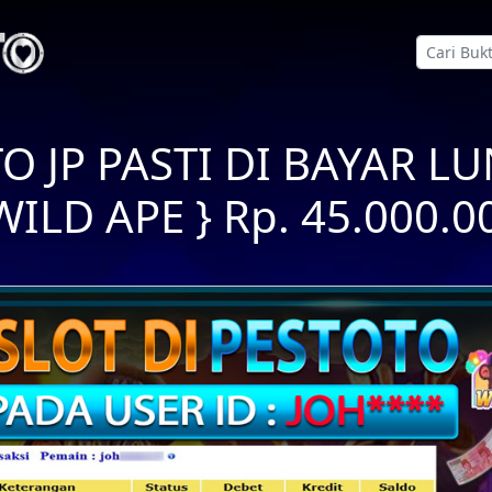
 JP PASTI DI BAYAR LU
ILD APE } Rp. 45.000.000