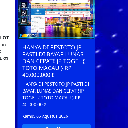
SLOT
kan
HANYA DI PESTOTO JP
D
PASTI DI BAYAR LUNAS
ukti
DAN CEPAT!! JP TOGEL {
TOTO MACAU } RP
40.000.000!!!
HANYA DI PESTOTO JP PASTI DI
BAYAR LUNAS DAN CEPAT!! JP
TOGEL { TOTO MACAU } RP
40.000.000!!!
Kamis, 06 Agustus 2026