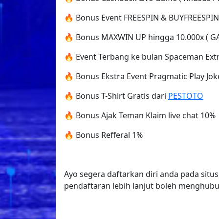
🔥 Bonus Event FREESPIN & BUYFREESPIN
🔥 Bonus MAXWIN UP hingga 10.000x ( 
🔥 Event Terbang ke bulan Spaceman Ext
🔥 Bonus Ekstra Event Pragmatic Play Jo
🔥 Bonus T-Shirt Gratis dari
PESTOTO
🔥 Bonus Ajak Teman Klaim live chat 10%
🔥 Bonus Refferal 1%
Ayo segera daftarkan diri anda pada situ
pendaftaran lebih lanjut boleh menghubun