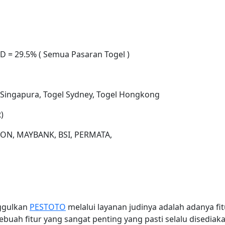
2D = 29.5% ( Semua Pasaran Togel )
l Singapura, Togel Sydney, Togel Hongkong
)
AMON, MAYBANK, BSI, PERMATA,
nggulkan
PESTOTO
melalui layanan judinya adalah adanya fit
sebuah fitur yang sangat penting yang pasti selalu disediak