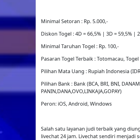
Minimal Setoran : Rp. 5.000,-
Diskon Togel : 4D = 66,5% | 3D = 59,5% | 
Minimal Taruhan Togel : Rp. 100,-
Pasaran Togel Terbaik : Totomacau, Toge
Pilihan Mata Uang : Rupiah Indonesia (IDR
Pilihan Bank : Bank (BCA, BRI, BNI, DAN
PANIN,DANA,OVO,LINKAJA,GOPAY)
Peron: iOS, Android, Windows
Salah satu layanan judi terbaik yang diu
livechat 24 jam. Livechat sendiri menjadi 