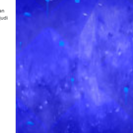
an
judi