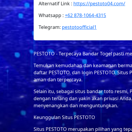
Alternatif Link :
https://pestoto04.com/
Whatsapp :
+62 878-1064-4315
Telegram:
pestotoofficial1
PESTOTO - Terpecaya Bandar Togel pasti 
Temukan kemudahan dan keamanan bermain t
daftar PESTOTO, dan login PESTOTO. Situs
aman dan terpercaya.
Selain itu, sebagai situs bandar toto res
dengan tenang dan yakin akan privasi Anda
menyenangkan dan menguntungkan.
Keunggulan Situs PESTOTO
Situs PESTOTO merupakan pilihan yang tep