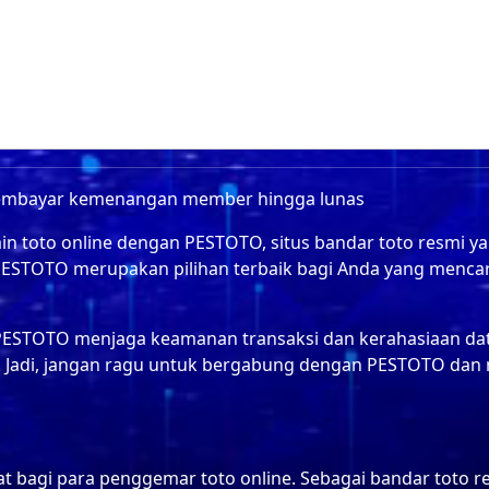
membayar kemenangan member hingga lunas
oto online dengan PESTOTO, situs bandar toto resmi yan
 PESTOTO merupakan pilihan terbaik bagi Anda yang menca
mi, PESTOTO menjaga keamanan transaksi dan kerahasiaan da
. Jadi, jangan ragu untuk bergabung dengan PESTOTO dan r
at bagi para penggemar toto online. Sebagai bandar toto