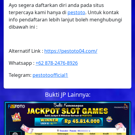
Ayo segera daftarkan diri anda pada situs
terpercaya kami hanya di
pestoto
. Untuk kontak
info pendaftaran lebih lanjut boleh menghubungi
dibawah ini :
Alternatif Link :
https://pestoto04.com/
Whatsapp :
+62 878-2476-8926
Telegram:
pestotoofficial1
Bukti JP Lainnya: