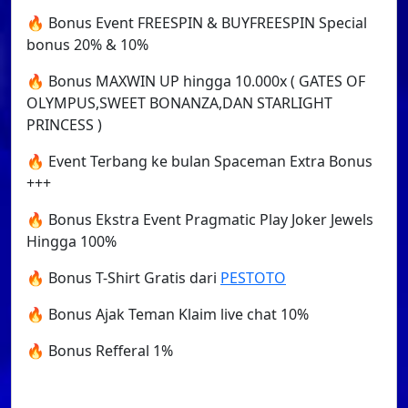
🔥 Bonus Event FREESPIN & BUYFREESPIN Special
bonus 20% & 10%
🔥 Bonus MAXWIN UP hingga 10.000x ( GATES OF
OLYMPUS,SWEET BONANZA,DAN STARLIGHT
PRINCESS )
🔥 Event Terbang ke bulan Spaceman Extra Bonus
+++
🔥 Bonus Ekstra Event Pragmatic Play Joker Jewels
Hingga 100%
🔥 Bonus T-Shirt Gratis dari
PESTOTO
🔥 Bonus Ajak Teman Klaim live chat 10%
🔥 Bonus Refferal 1%