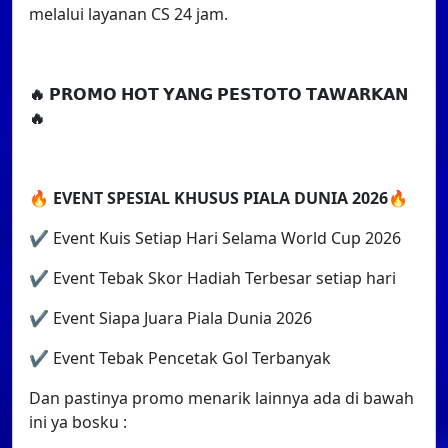
melalui layanan CS 24 jam.
🔥 𝗣𝗥𝗢𝗠𝗢 𝗛𝗢𝗧 𝗬𝗔𝗡𝗚 𝗣𝗘𝗦𝗧𝗢𝗧𝗢 𝗧𝗔𝗪𝗔𝗥𝗞𝗔𝗡
🔥
🔥
EVENT SPESIAL KHUSUS PIALA DUNIA 2026
🔥
✔️ Event Kuis Setiap Hari Selama World Cup 2026
✔️ Event Tebak Skor Hadiah Terbesar setiap hari
✔️ Event Siapa Juara Piala Dunia 2026
✔️ Event Tebak Pencetak Gol Terbanyak
Dan pastinya promo menarik lainnya ada di bawah
ini ya bosku :