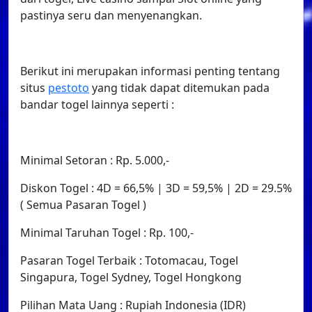
pastinya seru dan menyenangkan.
Berikut ini merupakan informasi penting tentang
situs
pestoto
yang tidak dapat ditemukan pada
bandar togel lainnya seperti :
Minimal Setoran : Rp. 5.000,-
Diskon Togel : 4D = 66,5% | 3D = 59,5% | 2D = 29.5%
( Semua Pasaran Togel )
Minimal Taruhan Togel : Rp. 100,-
Pasaran Togel Terbaik : Totomacau, Togel
Singapura, Togel Sydney, Togel Hongkong
Pilihan Mata Uang : Rupiah Indonesia (IDR)