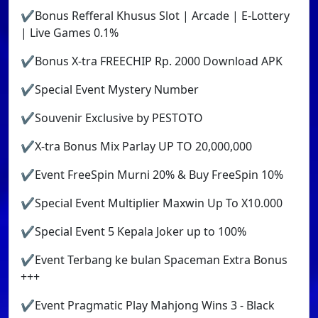
✔️Bonus Refferal Khusus Slot | Arcade | E-Lottery
| Live Games 0.1%
✔️Bonus X-tra FREECHIP Rp. 2000 Download APK
✔️Special Event Mystery Number
✔️Souvenir Exclusive by PESTOTO
✔️X-tra Bonus Mix Parlay UP TO 20,000,000
✔️Event FreeSpin Murni 20% & Buy FreeSpin 10%
✔️Special Event Multiplier Maxwin Up To X10.000
✔️Special Event 5 Kepala Joker up to 100%
✔️Event Terbang ke bulan Spaceman Extra Bonus
+++
✔️Event Pragmatic Play Mahjong Wins 3 - Black