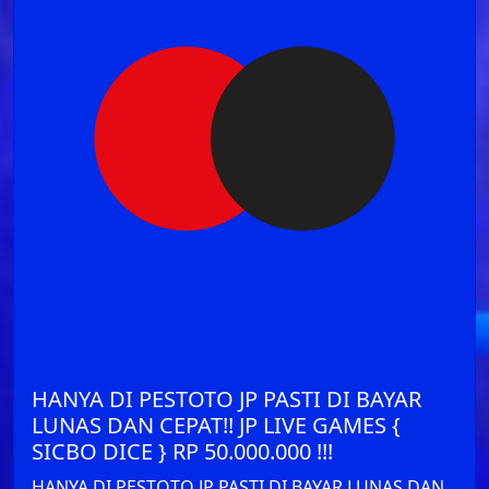
HANYA DI PESTOTO JP PASTI DI BAYAR
LUNAS DAN CEPAT!! JP LIVE GAMES {
SICBO DICE } RP 50.000.000 !!!
HANYA DI PESTOTO JP PASTI DI BAYAR LUNAS DAN