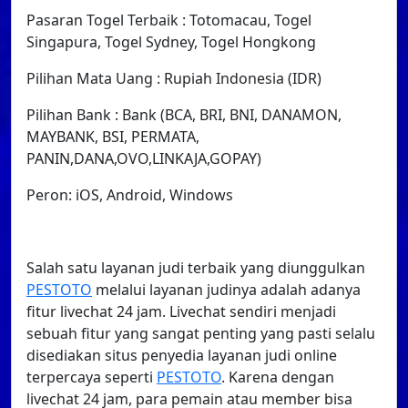
Pasaran Togel Terbaik : Totomacau, Togel
Singapura, Togel Sydney, Togel Hongkong
Pilihan Mata Uang : Rupiah Indonesia (IDR)
Pilihan Bank : Bank (BCA, BRI, BNI, DANAMON,
MAYBANK, BSI, PERMATA,
PANIN,DANA,OVO,LINKAJA,GOPAY)
Peron: iOS, Android, Windows
Salah satu layanan judi terbaik yang diunggulkan
PESTOTO
melalui layanan judinya adalah adanya
fitur livechat 24 jam. Livechat sendiri menjadi
sebuah fitur yang sangat penting yang pasti selalu
disediakan situs penyedia layanan judi online
terpercaya seperti
PESTOTO
. Karena dengan
livechat 24 jam, para pemain atau member bisa