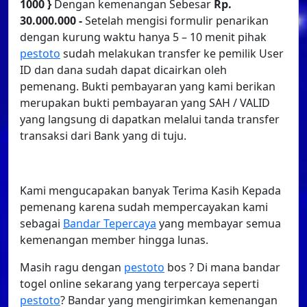
1000 }
Dengan kemenangan Sebesar
Rp.
30.000.000 -
Setelah mengisi formulir penarikan
dengan kurung waktu hanya 5 – 10 menit pihak
pestoto
sudah melakukan transfer ke pemilik User
ID dan dana sudah dapat dicairkan oleh
pemenang. Bukti pembayaran yang kami berikan
merupakan bukti pembayaran yang SAH / VALID
yang langsung di dapatkan melalui tanda transfer
transaksi dari Bank yang di tuju.
Kami mengucapakan banyak Terima Kasih Kepada
pemenang karena sudah mempercayakan kami
sebagai
Bandar Tepercaya
yang membayar semua
kemenangan member hingga lunas.
Masih ragu dengan
pestoto
bos ? Di mana bandar
togel online sekarang yang terpercaya seperti
pestoto
? Bandar yang mengirimkan kemenangan