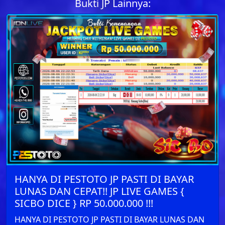
Bukti JP Lainnya:
HANYA DI PESTOTO JP PASTI DI BAYAR
LUNAS DAN CEPAT!! JP LIVE GAMES {
SICBO DICE } RP 50.000.000 !!!
HANYA DI PESTOTO JP PASTI DI BAYAR LUNAS DAN