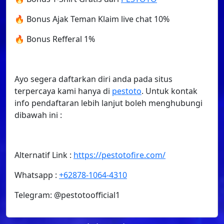
🔥 Bonus Ajak Teman Klaim live chat 10%
🔥 Bonus Refferal 1%
Ayo segera daftarkan diri anda pada situs
terpercaya kami hanya di
pestoto
. Untuk kontak
info pendaftaran lebih lanjut boleh menghubungi
dibawah ini :
Alternatif Link :
https://pestotofire.com/
Whatsapp :
+62878-1064-4310
Telegram: @pestotoofficial1