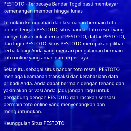
PESTOTO - Terpecaya Bandar Togel pasti membayar
kemenangan member hingga lunas
Temukan kemudahan dan keamanan bermain toto
online dengan PESTOTO, situs bandar toto resmi yang
menyediakan link alternatif PESTOTO, daftar PESTOTO,
dan login PESTOTO. Situs PESTOTO merupakan pilihan
terbaik bagi Anda yang mencari pengalaman bermain
toto online yang aman dan terpercaya.
Selain itu, sebagai situs bandar toto resmi, PESTOTO
menjaga keamanan transaksi dan kerahasiaan data
pribadi Anda. Anda dapat bermain dengan tenang dan
yakin akan privasi Anda. Jadi, jangan ragu untuk
bergabung dengan PESTOTO dan rasakan sensasi
bermain toto online yang menyenangkan dan
menguntungkan.
Keunggulan Situs PESTOTO