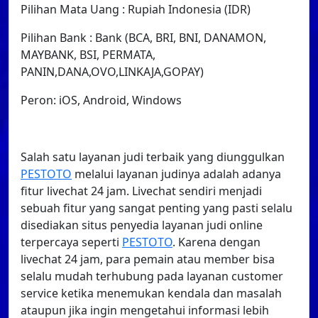
Pilihan Mata Uang : Rupiah Indonesia (IDR)
Pilihan Bank : Bank (BCA, BRI, BNI, DANAMON,
MAYBANK, BSI, PERMATA,
PANIN,DANA,OVO,LINKAJA,GOPAY)
Peron: iOS, Android, Windows
Salah satu layanan judi terbaik yang diunggulkan
PESTOTO
melalui layanan judinya adalah adanya
fitur livechat 24 jam. Livechat sendiri menjadi
sebuah fitur yang sangat penting yang pasti selalu
disediakan situs penyedia layanan judi online
terpercaya seperti
PESTOTO
. Karena dengan
livechat 24 jam, para pemain atau member bisa
selalu mudah terhubung pada layanan customer
service ketika menemukan kendala dan masalah
ataupun jika ingin mengetahui informasi lebih