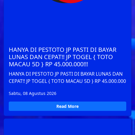
HANYA DI PESTOTO JP PASTI DI BAYAR
LUNAS DAN CEPAT!! JP TOGEL { TOTO
MACAU 5D } RP 45.000.000!!!
HANYA DI PESTOTO JP PASTI DI BAYAR LUNAS DAN
CEPAT!! JP TOGEL { TOTO MACAU 5D } RP 45.000.000
Sabtu, 08 Agustus 2026
Read More