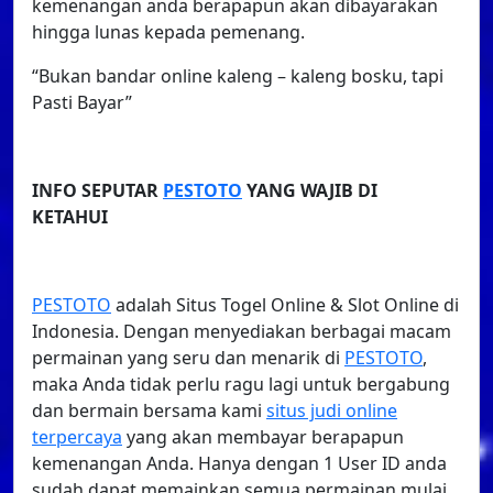
kemenangan anda berapapun akan dibayarakan
hingga lunas kepada pemenang.
“Bukan bandar online kaleng – kaleng bosku, tapi
Pasti Bayar”
INFO SEPUTAR
PESTOTO
YANG WAJIB DI
KETAHUI
PESTOTO
adalah Situs Togel Online & Slot Online di
Indonesia. Dengan menyediakan berbagai macam
permainan yang seru dan menarik di
PESTOTO
,
maka Anda tidak perlu ragu lagi untuk bergabung
dan bermain bersama kami
situs judi online
terpercaya
yang akan membayar berapapun
kemenangan Anda. Hanya dengan 1 User ID anda
sudah dapat memainkan semua permainan mulai