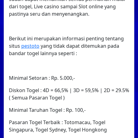
dari togel, Live casino sampai Slot online yang
pastinya seru dan menyenangkan.
Berikut ini merupakan informasi penting tentang
situs
pestoto
yang tidak dapat ditemukan pada
bandar togel lainnya seperti :
Minimal Setoran : Rp. 5.000,-
Diskon Togel : 4D = 66,5% | 3D = 59,5% | 2D = 29.5%
( Semua Pasaran Togel )
Minimal Taruhan Togel : Rp. 100,-
Pasaran Togel Terbaik : Totomacau, Togel
Singapura, Togel Sydney, Togel Hongkong