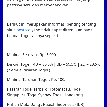
pastinya seru dan menyenangkan.
Berikut ini merupakan informasi penting tentang
situs
pestoto
yang tidak dapat ditemukan pada
bandar togel lainnya seperti :
Minimal Setoran : Rp. 5.000,-
Diskon Togel : 4D = 66,5% | 3D = 59,5% | 2D = 29.5%
( Semua Pasaran Togel )
Minimal Taruhan Togel : Rp. 100,-
Pasaran Togel Terbaik : Totomacau, Togel
Singapura, Togel Sydney, Togel Hongkong
Pilihan Mata Uang : Rupiah Indonesia (IDR)