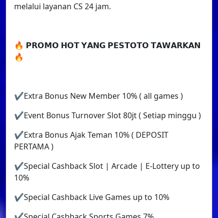
melalui layanan CS 24 jam.
🔥 𝗣𝗥𝗢𝗠𝗢 𝗛𝗢𝗧 𝗬𝗔𝗡𝗚 𝗣𝗘𝗦𝗧𝗢𝗧𝗢 𝗧𝗔𝗪𝗔𝗥𝗞𝗔𝗡
🔥
✔️Extra Bonus New Member 10% ( all games )
✔️Event Bonus Turnover Slot 80jt ( Setiap minggu )
✔️Extra Bonus Ajak Teman 10% ( DEPOSIT
PERTAMA )
✔️Special Cashback Slot | Arcade | E-Lottery up to
10%
✔️Special Cashback Live Games up to 10%
✔️Special Cashback Sports Games 7%