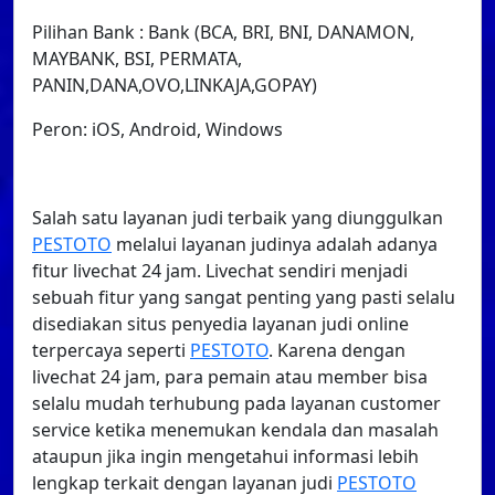
Pilihan Bank : Bank (BCA, BRI, BNI, DANAMON,
MAYBANK, BSI, PERMATA,
PANIN,DANA,OVO,LINKAJA,GOPAY)
Peron: iOS, Android, Windows
Salah satu layanan judi terbaik yang diunggulkan
PESTOTO
melalui layanan judinya adalah adanya
fitur livechat 24 jam. Livechat sendiri menjadi
sebuah fitur yang sangat penting yang pasti selalu
disediakan situs penyedia layanan judi online
terpercaya seperti
PESTOTO
. Karena dengan
livechat 24 jam, para pemain atau member bisa
selalu mudah terhubung pada layanan customer
service ketika menemukan kendala dan masalah
ataupun jika ingin mengetahui informasi lebih
lengkap terkait dengan layanan judi
PESTOTO