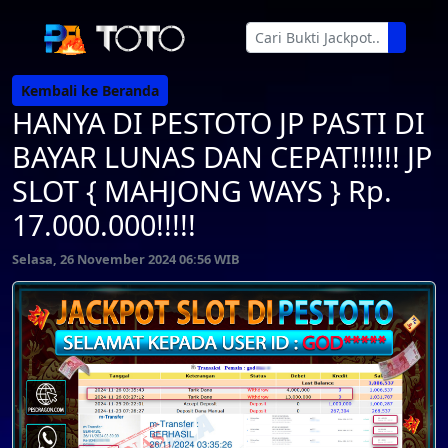
Kembali ke Beranda
HANYA DI PESTOTO JP PASTI DI
BAYAR LUNAS DAN CEPAT!!!!!! JP
SLOT { MAHJONG WAYS } Rp.
17.000.000!!!!!
Selasa, 26 November 2024 06:56 WIB