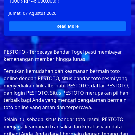
1000 } RP 46.000.000!!!
Jumat, 07 Agustus 2026
Read More
PESTOTO - Terpecaya Bandar Togel pasti membayar
kemenangan member hingga lunas
Temukan kemudahan dan keamanan bermain toto
online dengan PESTOTO, situs bandar toto resmi yang
menyediakan link alternatif PESTOTO, daftar PESTOTO,
dan login PESTOTO. Situs PESTOTO merupakan pilihan
terbaik bagi Anda yang mencari pengalaman bermain
toto online yang aman dan terpercaya.
Selain itu, sebagai situs bandar toto resmi, PESTOTO
menjaga keamanan transaksi dan kerahasiaan data
pribadi Anda. Anda dapat bermain dengan tenang dan