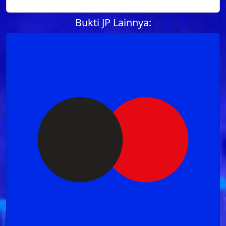
Bukti JP Lainnya: