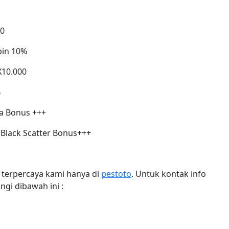
00
pin 10%
X10.000
%
a Bonus +++
 Black Scatter Bonus+++
s terpercaya kami hanya di
pestoto
. Untuk kontak info
gi dibawah ini :