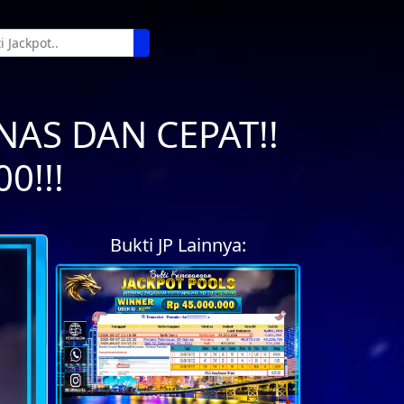
NAS DAN CEPAT!!
0!!!
Bukti JP Lainnya: