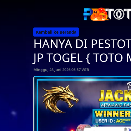
Kembali ke Beranda
HANYA DI PESTOT
JP TOGEL { TOTO 
Minggu, 28 Juni 2026 06:57 WIB