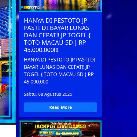
HANYA DI PESTOTO JP
PASTI DI BAYAR LUNAS
DAN CEPAT!! JP TOGEL {
TOTO MACAU 5D } RP
45.000.000!!!
HANYA DI PESTOTO JP PASTI DI
BAYAR LUNAS DAN CEPAT!! JP
TOGEL { TOTO MACAU 5D } RP
45.000.000
Sabtu, 08 Agustus 2026
Read More
U