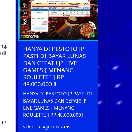
ang.
HANYA DI PESTOTO JP
 di
PASTI DI BAYAR LUNAS
DAN CEPAT!! JP LIVE
GAMES { MENANG
ROULETTE } RP
48.000.000 !!!
HANYA DI PESTOTO JP PASTI DI
BAYAR LUNAS DAN CEPAT!! JP
LIVE GAMES { MENANG
ROULETTE } RP 48.000.000 !!!
gga
Sabtu, 08 Agustus 2026