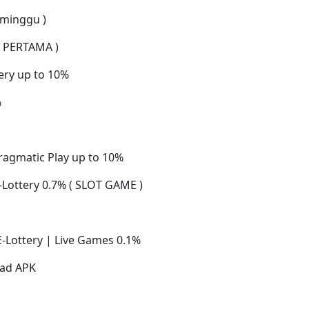
 minggu )
T PERTAMA )
ery up to 10%
%
ragmatic Play up to 10%
-Lottery 0.7% ( SLOT GAME )
E-Lottery | Live Games 0.1%
oad APK