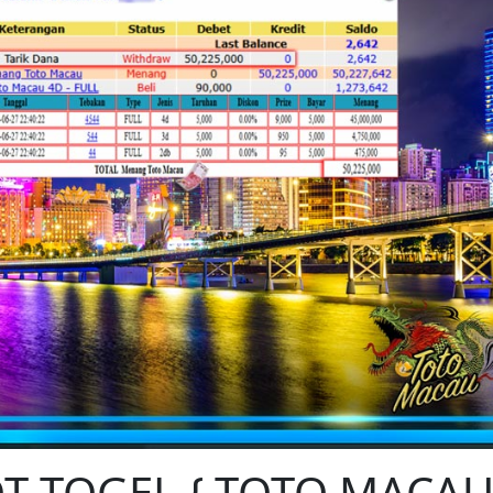
T TOGEL { TOTO MACA