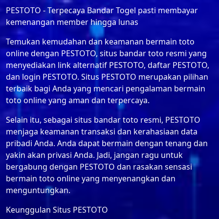
PESTOTO - Terpecaya Bandar Togel pasti membayar
kemenangan member hingga lunas
Temukan kemudahan dan keamanan bermain toto
online dengan PESTOTO, situs bandar toto resmi yang
menyediakan link alternatif PESTOTO, daftar PESTOTO,
dan login PESTOTO. Situs PESTOTO merupakan pilihan
terbaik bagi Anda yang mencari pengalaman bermain
toto online yang aman dan terpercaya.
Selain itu, sebagai situs bandar toto resmi, PESTOTO
menjaga keamanan transaksi dan kerahasiaan data
pribadi Anda. Anda dapat bermain dengan tenang dan
yakin akan privasi Anda. Jadi, jangan ragu untuk
bergabung dengan PESTOTO dan rasakan sensasi
bermain toto online yang menyenangkan dan
menguntungkan.
Keunggulan Situs PESTOTO