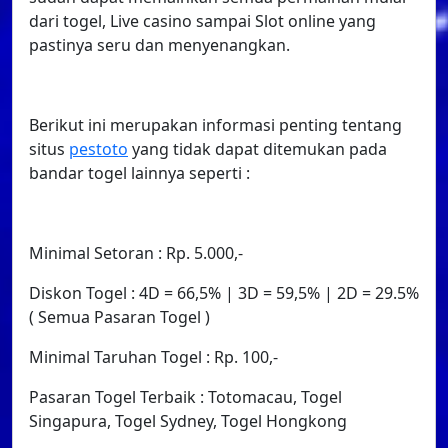
dari togel, Live casino sampai Slot online yang
pastinya seru dan menyenangkan.
Berikut ini merupakan informasi penting tentang
situs
pestoto
yang tidak dapat ditemukan pada
bandar togel lainnya seperti :
Minimal Setoran : Rp. 5.000,-
Diskon Togel : 4D = 66,5% | 3D = 59,5% | 2D = 29.5%
( Semua Pasaran Togel )
Minimal Taruhan Togel : Rp. 100,-
Pasaran Togel Terbaik : Totomacau, Togel
Singapura, Togel Sydney, Togel Hongkong