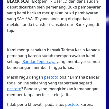
BLACK SCATTER )
pemilik User ID dan dana sudah
dapat dicairkan oleh pemenang. Bukti pembayaran
yang kami berikan merupakan bukti pembayaran
yang SAH / VALID yang langsung di dapatkan
melalui tanda transfer transaksi dari Bank yang di
tuju.
Kami mengucapakan banyak Terima Kasih Kepada
pemenang karena sudah mempercayakan kami
sebagai
Bandar Tepercaya
yang membayar semua
kemenangan member hingga lunas.
Masih ragu dengan
pestoto
bos ? Di mana bandar
togel online sekarang yang terpercaya seperti
pestoto
? Bandar yang mengirimkan kemenangan
member tanpa bertele – tele. Jadi….
tidak perlu khawatir pada situs
pestoto
karena