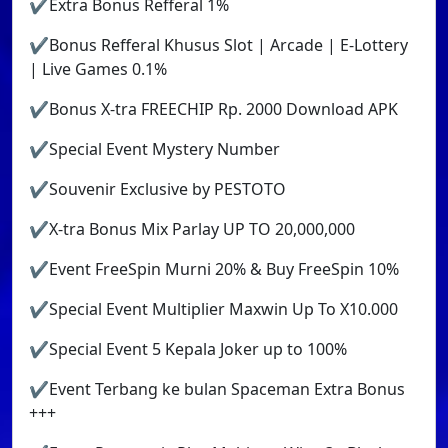
✔️Extra Bonus Refferal 1%
✔️Bonus Refferal Khusus Slot | Arcade | E-Lottery
| Live Games 0.1%
✔️Bonus X-tra FREECHIP Rp. 2000 Download APK
✔️Special Event Mystery Number
✔️Souvenir Exclusive by PESTOTO
✔️X-tra Bonus Mix Parlay UP TO 20,000,000
✔️Event FreeSpin Murni 20% & Buy FreeSpin 10%
✔️Special Event Multiplier Maxwin Up To X10.000
✔️Special Event 5 Kepala Joker up to 100%
✔️Event Terbang ke bulan Spaceman Extra Bonus
+++