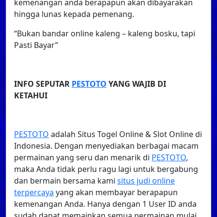
kemenangan anda berapapun akan dibayarakan
hingga lunas kepada pemenang.
“Bukan bandar online kaleng – kaleng bosku, tapi
Pasti Bayar”
INFO SEPUTAR
PESTOTO
YANG WAJIB DI
KETAHUI
PESTOTO
adalah Situs Togel Online & Slot Online di
Indonesia. Dengan menyediakan berbagai macam
permainan yang seru dan menarik di
PESTOTO
,
maka Anda tidak perlu ragu lagi untuk bergabung
dan bermain bersama kami
situs judi online
terpercaya
yang akan membayar berapapun
kemenangan Anda. Hanya dengan 1 User ID anda
sudah dapat memainkan semua permainan mulai