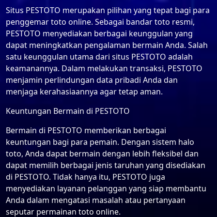
Situs PESTOTO merupakan pilihan yang tepat bagi para
penggemar toto online. Sebagai bandar toto resmi,
PESTOTO menyediakan berbagai keunggulan yang
dapat meningkatkan pengalaman bermain Anda. Salah
satu keunggulan utama dari situs PESTOTO adalah
keamanannya. Dalam melakukan transaksi, PESTOTO
menjamin perlindungan data pribadi Anda dan
menjaga kerahasiaannya agar tetap aman.
Keuntungan Bermain di PESTOTO
Bermain di PESTOTO memberikan berbagai
keuntungan bagi para pemain. Dengan sistem halo
toto, Anda dapat bermain dengan lebih fleksibel dan
dapat memilih berbagai jenis taruhan yang disediakan
di PESTOTO. Tidak hanya itu, PESTOTO juga
menyediakan layanan pelanggan yang siap membantu
Anda dalam mengatasi masalah atau pertanyaan
seputar permainan toto online.