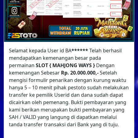
Selamat kepada User id BA
******
Telah berhasil
mendapatkan kemenangan besar pada
permainan
SLOT { MAHJONG WAYS }
Dengan
kemenangan Sebesar
Rp. 20.000.000,-
Setelah
mengisi formulir penarikan dengan kurung waktu
hanya 5 – 10 menit pihak pestoto sudah melakukan
transfer ke pemilik Userid dan dana sudah dapat
dicairkan oleh pemenang. Bukti pembayaran yang
kami berikan merupakan bukti pembayaran yang
SAH / VALID yang langung di dapatkan melalui
tanda transfer transaksi dari Bank yang di tuju.