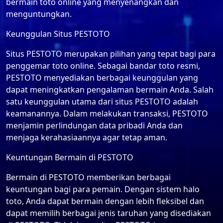
bermain toto online yang menyenangkan dan
menguntungkan.
Keunggulan Situs PESTOTO
Situs PESTOTO merupakan pilihan yang tepat bagi para
penggemar toto online. Sebagai bandar toto resmi,
PESTOTO menyediakan berbagai keunggulan yang
dapat meningkatkan pengalaman bermain Anda. Salah
satu keunggulan utama dari situs PESTOTO adalah
keamanannya. Dalam melakukan transaksi, PESTOTO
menjamin perlindungan data pribadi Anda dan
menjaga kerahasiaannya agar tetap aman.
Keuntungan Bermain di PESTOTO
Bermain di PESTOTO memberikan berbagai
keuntungan bagi para pemain. Dengan sistem halo
toto, Anda dapat bermain dengan lebih fleksibel dan
dapat memilih berbagai jenis taruhan yang disediakan