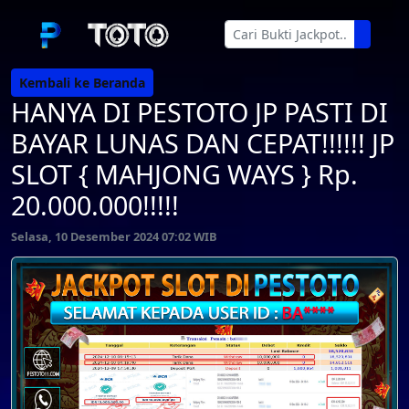
Kembali ke Beranda
HANYA DI PESTOTO JP PASTI DI
BAYAR LUNAS DAN CEPAT!!!!!! JP
SLOT { MAHJONG WAYS } Rp.
20.000.000!!!!!
Selasa, 10 Desember 2024 07:02 WIB