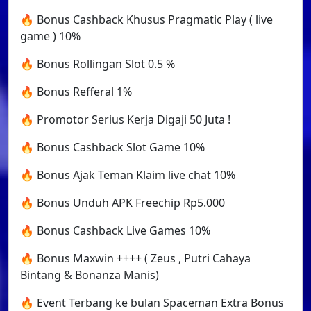
🔥 Bonus Cashback Khusus Pragmatic Play ( live
game ) 10%
🔥 Bonus Rollingan Slot 0.5 %
🔥 Bonus Refferal 1%
🔥 Promotor Serius Kerja Digaji 50 Juta !
🔥 Bonus Cashback Slot Game 10%
🔥 Bonus Ajak Teman Klaim live chat 10%
🔥 Bonus Unduh APK Freechip Rp5.000
🔥 Bonus Cashback Live Games 10%
🔥 Bonus Maxwin ++++ ( Zeus , Putri Cahaya
Bintang & Bonanza Manis)
🔥 Event Terbang ke bulan Spaceman Extra Bonus