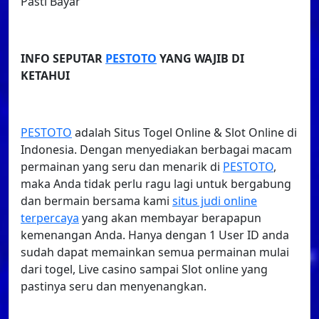
Pasti Bayar”
INFO SEPUTAR
PESTOTO
YANG WAJIB DI
KETAHUI
PESTOTO
adalah Situs Togel Online & Slot Online di
Indonesia. Dengan menyediakan berbagai macam
permainan yang seru dan menarik di
PESTOTO
,
maka Anda tidak perlu ragu lagi untuk bergabung
dan bermain bersama kami
situs judi online
terpercaya
yang akan membayar berapapun
kemenangan Anda. Hanya dengan 1 User ID anda
sudah dapat memainkan semua permainan mulai
dari togel, Live casino sampai Slot online yang
pastinya seru dan menyenangkan.