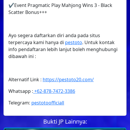
✔️Event Pragmatic Play Mahjong Wins 3 - Black
Scatter Bonus+++
Ayo segera daftarkan diri anda pada situs
terpercaya kami hanya di
pestoto
. Untuk kontak
info pendaftaran lebih lanjut boleh menghubungi
dibawah ini :
Alternatif Link :
https://pestoto20.com/
Whatsapp :
+62-878-7472-3386
Telegram:
pestotoofficiall
Bukti JP Lainnya: