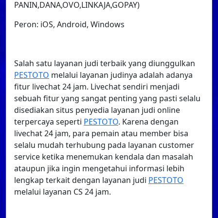
PANIN,DANA,OVO,LINKAJA,GOPAY)
Peron: iOS, Android, Windows
Salah satu layanan judi terbaik yang diunggulkan
PESTOTO
melalui layanan judinya adalah adanya
fitur livechat 24 jam. Livechat sendiri menjadi
sebuah fitur yang sangat penting yang pasti selalu
disediakan situs penyedia layanan judi online
terpercaya seperti
PESTOTO
. Karena dengan
livechat 24 jam, para pemain atau member bisa
selalu mudah terhubung pada layanan customer
service ketika menemukan kendala dan masalah
ataupun jika ingin mengetahui informasi lebih
lengkap terkait dengan layanan judi
PESTOTO
melalui layanan CS 24 jam.