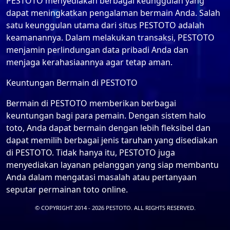
PESTOTO menyediakan berbagai keunggulan yang
dapat meningkatkan pengalaman bermain Anda. Salah
satu keunggulan utama dari situs PESTOTO adalah
keamanannya. Dalam melakukan transaksi, PESTOTO
menjamin perlindungan data pribadi Anda dan
menjaga kerahasiaannya agar tetap aman.
Keuntungan Bermain di PESTOTO
Bermain di PESTOTO memberikan berbagai
keuntungan bagi para pemain. Dengan sistem halo
toto, Anda dapat bermain dengan lebih fleksibel dan
dapat memilih berbagai jenis taruhan yang disediakan
di PESTOTO. Tidak hanya itu, PESTOTO juga
menyediakan layanan pelanggan yang siap membantu
Anda dalam mengatasi masalah atau pertanyaan
seputar permainan toto online.
© COPYRIGHT 2014 - 2026 PESTOTO. ALL RIGHTS RESERVED.