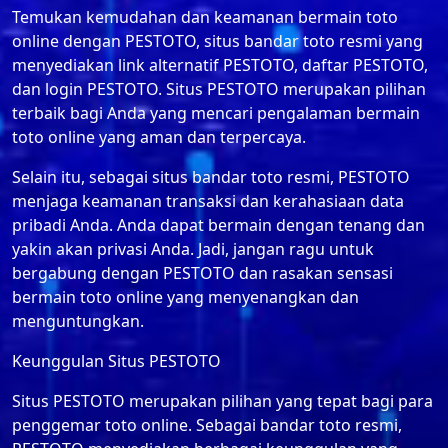
Temukan kemudahan dan keamanan bermain toto
online dengan PESTOTO, situs bandar toto resmi yang
menyediakan link alternatif PESTOTO, daftar PESTOTO,
dan login PESTOTO. Situs PESTOTO merupakan pilihan
terbaik bagi Anda yang mencari pengalaman bermain
toto online yang aman dan terpercaya.
Selain itu, sebagai situs bandar toto resmi, PESTOTO
menjaga keamanan transaksi dan kerahasiaan data
pribadi Anda. Anda dapat bermain dengan tenang dan
yakin akan privasi Anda. Jadi, jangan ragu untuk
bergabung dengan PESTOTO dan rasakan sensasi
bermain toto online yang menyenangkan dan
menguntungkan.
Keunggulan Situs PESTOTO
Situs PESTOTO merupakan pilihan yang tepat bagi para
penggemar toto online. Sebagai bandar toto resmi,