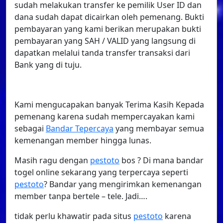
sudah melakukan transfer ke pemilik User ID dan
dana sudah dapat dicairkan oleh pemenang. Bukti
pembayaran yang kami berikan merupakan bukti
pembayaran yang SAH / VALID yang langsung di
dapatkan melalui tanda transfer transaksi dari
Bank yang di tuju.
Kami mengucapakan banyak Terima Kasih Kepada
pemenang karena sudah mempercayakan kami
sebagai
Bandar Tepercaya
yang membayar semua
kemenangan member hingga lunas.
Masih ragu dengan
pestoto
bos ? Di mana bandar
togel online sekarang yang terpercaya seperti
pestoto
? Bandar yang mengirimkan kemenangan
member tanpa bertele – tele. Jadi….
tidak perlu khawatir pada situs
pestoto
karena