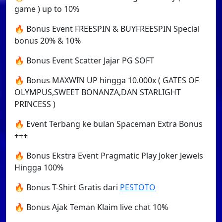
game ) up to 10%
🔥 Bonus Event FREESPIN & BUYFREESPIN Special
bonus 20% & 10%
🔥 Bonus Event Scatter Jajar PG SOFT
🔥 Bonus MAXWIN UP hingga 10.000x ( GATES OF
OLYMPUS,SWEET BONANZA,DAN STARLIGHT
PRINCESS )
🔥 Event Terbang ke bulan Spaceman Extra Bonus
+++
🔥 Bonus Ekstra Event Pragmatic Play Joker Jewels
Hingga 100%
🔥 Bonus T-Shirt Gratis dari
PESTOTO
🔥 Bonus Ajak Teman Klaim live chat 10%