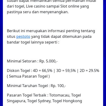
sudah dapat memainkan semua permainan mulai
dari togel, Live casino sampai Slot online yang
pastinya seru dan menyenangkan.
Berikut ini merupakan informasi penting tentang
situs
pestoto
yang tidak dapat ditemukan pada
bandar togel lainnya seperti :
Minimal Setoran : Rp. 5.000,-
Diskon Togel : 4D = 66,5% | 3D = 59,5% | 2D = 29.5%
( Semua Pasaran Togel )
Minimal Taruhan Togel : Rp. 100,-
Pasaran Togel Terbaik : Totomacau, Togel
Singapura, Togel Sydney, Togel Hongkong