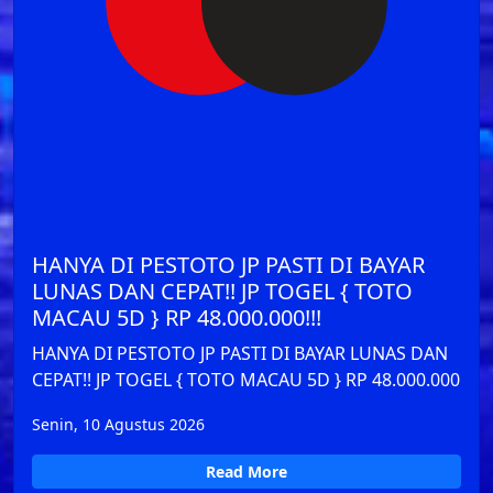
HANYA DI PESTOTO JP PASTI DI BAYAR
LUNAS DAN CEPAT!! JP TOGEL { TOTO
MACAU 5D } RP 48.000.000!!!
HANYA DI PESTOTO JP PASTI DI BAYAR LUNAS DAN
CEPAT!! JP TOGEL { TOTO MACAU 5D } RP 48.000.000
Senin, 10 Agustus 2026
Read More