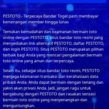
PESTOTO - Terpecaya Bandar Togel pasti membayar
kemenangan member hingga lunas
Temukan kemudahan dan keamanan bermain toto
online dengan PESTOTO, situs bandar toto resmi yang
menyediakan link alternatif PESTOTO, daftar PESTOTO,
dan login PESTOTO. Situs PESTOTO merupakan pilihan
terbaik bagi Anda yang mencari pengalaman bermain
toto online yang aman dan terpercaya.
Selain itu, sebagai situs bandar toto resmi, PESTOTO
menjaga keamanan transaksi dan kerahasiaan data
pribadi Anda. Anda dapat bermain dengan tenang dan
yakin akan privasi Anda. Jadi, jangan ragu untuk
bergabung dengan PESTOTO dan rasakan sensasi
bermain toto online yang menyenangkan dan
menguntungkan.