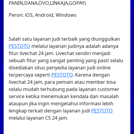
PANIN,DANA,OVO,LINKAJA,GOPAY)
Peron: iOS, Android, Windows
Salah satu layanan judi terbaik yang diunggulkan
PESTOTO
melalui layanan judinya adalah adanya
fitur livechat 24 jam. Livechat sendiri menjadi
sebuah fitur yang sangat penting yang pasti selalu
disediakan situs penyedia layanan judi online
terpercaya seperti
PESTOTO
. Karena dengan
livechat 24 jam, para pemain atau member bisa
selalu mudah terhubung pada layanan customer
service ketika menemukan kendala dan masalah
ataupun jika ingin mengetahui informasi lebih
lengkap terkait dengan layanan judi
PESTOTO
melalui layanan CS 24 jam.