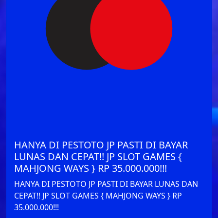
HANYA DI PESTOTO JP PASTI DI BAYAR
LUNAS DAN CEPAT!! JP SLOT GAMES {
MAHJONG WAYS } RP 35.000.000!!!
HANYA DI PESTOTO JP PASTI DI BAYAR LUNAS DAN
CEPAT!! JP SLOT GAMES { MAHJONG WAYS } RP
35.000.000!!!