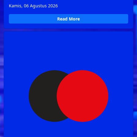
Kamis, 06 Agustus 2026
Read More