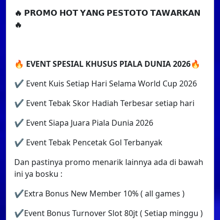
🔥 𝗣𝗥𝗢𝗠𝗢 𝗛𝗢𝗧 𝗬𝗔𝗡𝗚 𝗣𝗘𝗦𝗧𝗢𝗧𝗢 𝗧𝗔𝗪𝗔𝗥𝗞𝗔𝗡
🔥
🔥
EVENT SPESIAL KHUSUS PIALA DUNIA 2026
🔥
✔️ Event Kuis Setiap Hari Selama World Cup 2026
✔️ Event Tebak Skor Hadiah Terbesar setiap hari
✔️ Event Siapa Juara Piala Dunia 2026
✔️ Event Tebak Pencetak Gol Terbanyak
Dan pastinya promo menarik lainnya ada di bawah
ini ya bosku :
✔️Extra Bonus New Member 10% ( all games )
✔️Event Bonus Turnover Slot 80jt ( Setiap minggu )