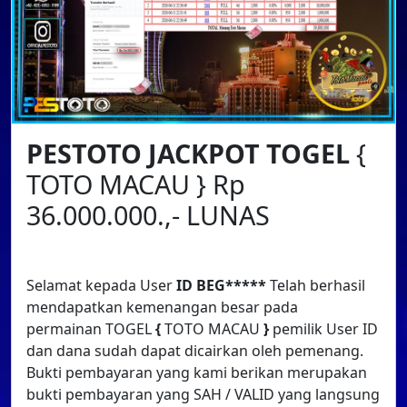
PESTOTO JACKPOT TOGEL
{
TOTO MACAU
} Rp
36.000.000.,- LUNAS
Selamat kepada User
ID BEG*****
Telah berhasil
mendapatkan kemenangan besar pada
permainan TOGEL
{
TOTO MACAU
}
pemilik User ID
dan dana sudah dapat dicairkan oleh pemenang.
Bukti pembayaran yang kami berikan merupakan
bukti pembayaran yang SAH / VALID yang langsung