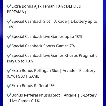
✔️Extra Bonus Ajak Teman 10% ( DEPOSIT
PERTAMA )
✔️Special Cashback Slot | Arcade | E-Lottery up to
10%
✔️Special Cashback Live Games up to 10%
✔️Special Cashback Sports Games 7%
✔️Special Cashback Live Games Khusus Pragmatic
Play up to 10%
✔️Extra Bonus Rollingan Slot | Arcade | E-Lottery
0.7% ( SLOT GAME )
✔️Extra Bonus Refferal 1%
✔️Bonus Refferal Khusus Slot | Arcade | E-Lottery
| Live Games 0.1%