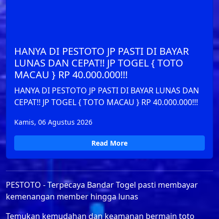
HANYA DI PESTOTO JP PASTI DI BAYAR
LUNAS DAN CEPAT!! JP TOGEL { TOTO
MACAU } RP 40.000.000!!!
HANYA DI PESTOTO JP PASTI DI BAYAR LUNAS DAN
CEPAT!! JP TOGEL { TOTO MACAU } RP 40.000.000!!!
Kamis, 06 Agustus 2026
Read More
PESTOTO - Terpecaya Bandar Togel pasti membayar
kemenangan member hingga lunas
Temukan kemudahan dan keamanan bermain toto