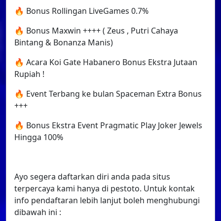
🔥 Bonus Rollingan LiveGames 0.7%
🔥 Bonus Maxwin ++++ ( Zeus , Putri Cahaya
Bintang & Bonanza Manis)
🔥 Acara Koi Gate Habanero Bonus Ekstra Jutaan
Rupiah !
🔥 Event Terbang ke bulan Spaceman Extra Bonus
+++
🔥 Bonus Ekstra Event Pragmatic Play Joker Jewels
Hingga 100%
Ayo segera daftarkan diri anda pada situs
terpercaya kami hanya di pestoto. Untuk kontak
info pendaftaran lebih lanjut boleh menghubungi
dibawah ini :