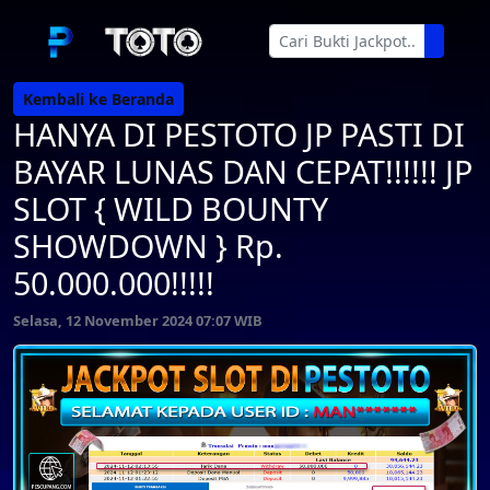
Kembali ke Beranda
HANYA DI PESTOTO JP PASTI DI
BAYAR LUNAS DAN CEPAT!!!!!! JP
SLOT { WILD BOUNTY
SHOWDOWN } Rp.
50.000.000!!!!!
Selasa, 12 November 2024 07:07 WIB