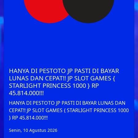
HANYA DI PESTOTO JP PASTI DI BAYAR
LUNAS DAN CEPAT!! JP SLOT GAMES {
STARLIGHT PRINCESS 1000 } RP
45.814.000!!!
HANYA DI PESTOTO JP PASTI DI BAYAR LUNAS DAN
CEPAT!! JP SLOT GAMES { STARLIGHT PRINCESS 1000
} RP 45.814.000!!!
Senin, 10 Agustus 2026