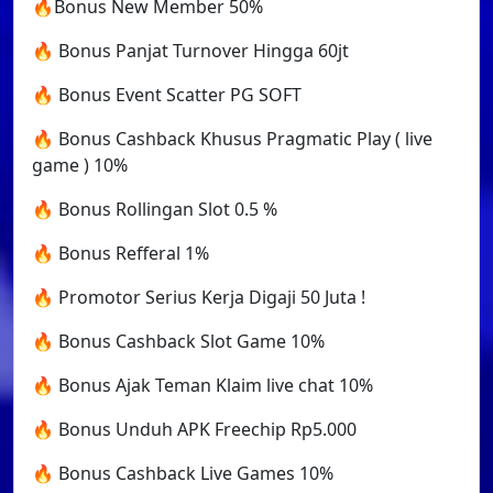
🔥Bonus New Member 50%
🔥 Bonus Panjat Turnover Hingga 60jt
🔥 Bonus Event Scatter PG SOFT
🔥 Bonus Cashback Khusus Pragmatic Play ( live
game ) 10%
🔥 Bonus Rollingan Slot 0.5 %
🔥 Bonus Refferal 1%
🔥 Promotor Serius Kerja Digaji 50 Juta !
🔥 Bonus Cashback Slot Game 10%
🔥 Bonus Ajak Teman Klaim live chat 10%
🔥 Bonus Unduh APK Freechip Rp5.000
🔥 Bonus Cashback Live Games 10%