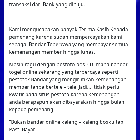
transaksi dari Bank yang di tuju.
Kami mengucapakan banyak Terima Kasih Kepada
pemenang karena sudah mempercayakan kami
sebagai Bandar Tepercaya yang membayar semua
kemenangan member hingga lunas.
Masih ragu dengan pestoto bos ? Di mana bandar
togel online sekarang yang terpercaya seperti
pestoto? Bandar yang mengirimkan kemenangan
member tanpa bertele – tele. Jadi…. tidak perlu
kwatir pada situs pestoto karena kemenangan
anda berapapun akan dibayarakan hingga bulan
kepada pemenang.
“Bukan bandar online kaleng – kaleng bosku tapi
Pasti Bayar”