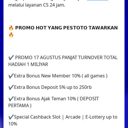
melalui layanan CS 24 jam.
🔥 𝗣𝗥𝗢𝗠𝗢 𝗛𝗢𝗧 𝗬𝗔𝗡𝗚 𝗣𝗘𝗦𝗧𝗢𝗧𝗢 𝗧𝗔𝗪𝗔𝗥𝗞𝗔𝗡
🔥
✔️ PROMO 17 AGUSTUS PANJAT TURNOVER TOTAL
HADIAH 1 MILIYAR
✔️Extra Bonus New Member 10% ( all games )
✔️Extra Bonus Deposit 5% up to 250rb
✔️Extra Bonus Ajak Teman 10% ( DEPOSIT
PERTAMA )
✔️Special Cashback Slot | Arcade | E-Lottery up to
10%