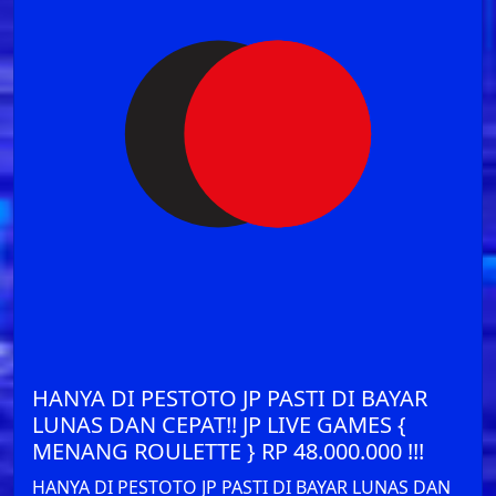
HANYA DI PESTOTO JP PASTI DI BAYAR
LUNAS DAN CEPAT!! JP LIVE GAMES {
MENANG ROULETTE } RP 48.000.000 !!!
HANYA DI PESTOTO JP PASTI DI BAYAR LUNAS DAN