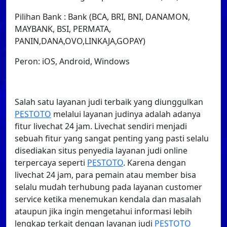
Pilihan Bank : Bank (BCA, BRI, BNI, DANAMON,
MAYBANK, BSI, PERMATA,
PANIN,DANA,OVO,LINKAJA,GOPAY)
Peron: iOS, Android, Windows
Salah satu layanan judi terbaik yang diunggulkan
PESTOTO
melalui layanan judinya adalah adanya
fitur livechat 24 jam. Livechat sendiri menjadi
sebuah fitur yang sangat penting yang pasti selalu
disediakan situs penyedia layanan judi online
terpercaya seperti
PESTOTO
. Karena dengan
livechat 24 jam, para pemain atau member bisa
selalu mudah terhubung pada layanan customer
service ketika menemukan kendala dan masalah
ataupun jika ingin mengetahui informasi lebih
lengkap terkait dengan layanan judi
PESTOTO