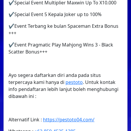
✔️Special Event Multiplier Maxwin Up To X10.000
✔️Special Event 5 Kepala Joker up to 100%
✔️Event Terbang ke bulan Spaceman Extra Bonus
+++
✔️Event Pragmatic Play Mahjong Wins 3 - Black
Scatter Bonus+++
Ayo segera daftarkan diri anda pada situs
terpercaya kami hanya di
pestoto
. Untuk kontak
info pendaftaran lebih lanjut boleh menghubungi
dibawah ini :
Alternatif Link :
https://pestoto04.com/