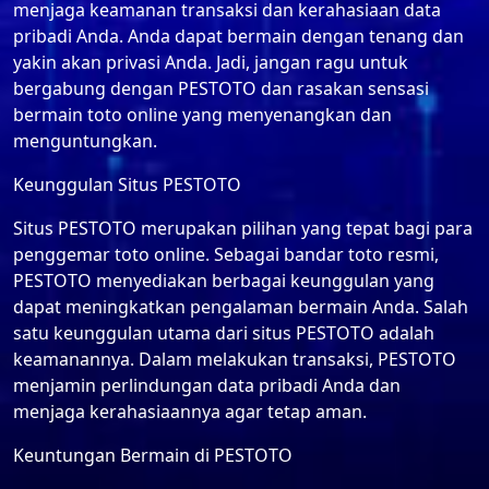
menjaga keamanan transaksi dan kerahasiaan data
pribadi Anda. Anda dapat bermain dengan tenang dan
yakin akan privasi Anda. Jadi, jangan ragu untuk
bergabung dengan PESTOTO dan rasakan sensasi
bermain toto online yang menyenangkan dan
menguntungkan.
Keunggulan Situs PESTOTO
Situs PESTOTO merupakan pilihan yang tepat bagi para
penggemar toto online. Sebagai bandar toto resmi,
PESTOTO menyediakan berbagai keunggulan yang
dapat meningkatkan pengalaman bermain Anda. Salah
satu keunggulan utama dari situs PESTOTO adalah
keamanannya. Dalam melakukan transaksi, PESTOTO
menjamin perlindungan data pribadi Anda dan
menjaga kerahasiaannya agar tetap aman.
Keuntungan Bermain di PESTOTO