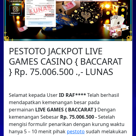
PESTOTO JACKPOT LIVE
GAMES CASINO { BACCARAT
} Rp. 75.006.500 .,- LUNAS
Selamat kepada User
ID RAF
****
Telah berhasil
mendapatkan kemenangan besar pada
permainan
LIVE GAMES { BACCARAT }
Dengan
kemenangan Sebesar
Rp. 75.006.500 -
Setelah
mengisi formulir penarikan dengan kurung waktu
hanya 5 – 10 menit pihak
pestoto
sudah melakukan