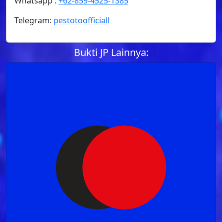
Whatsapp :
+62-859-4525-1385
Telegram:
pestotoofficiall
Bukti JP Lainnya: