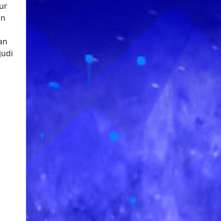
ur
an
an
judi