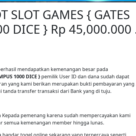
T SLOT GAMES { GATES
 DICE } Rp 45,000.000 .
berhasil mendapatkan kemenangan besar pada
PUS 1000 DICE }
pemilik User ID dan dana sudah dapat
aran yang kami berikan merupakan bukti pembayaran yang
 tanda transfer transaksi dari Bank yang di tuju.
h Kepada pemenang karena sudah mempercayakan kami
 semua kemenangan member hingga lunas.
 bandar togel online sekarang yang terpercaya seperti