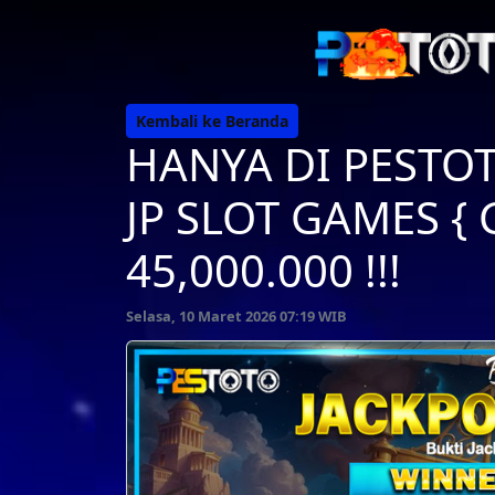
Kembali ke Beranda
HANYA DI PESTOT
JP SLOT GAMES { 
45,000.000 !!!
Selasa, 10 Maret 2026 07:19 WIB