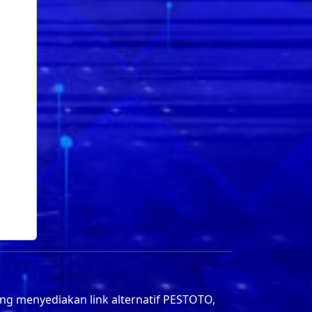
g menyediakan link alternatif PESTOTO,