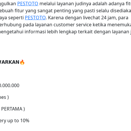
nggulkan
PESTOTO
melalui layanan judinya adalah adanya fit
sebuah fitur yang sangat penting yang pasti selalu disediak
caya seperti
PESTOTO
. Karena dengan livechat 24 jam, para
terhubung pada layanan customer service ketika menemuk
engetahui informasi lebih lengkap terkait dengan layanan 
𝗪𝗔𝗥𝗞𝗔𝗡🔥
0.000.000
es )
T PERTAMA )
ery up to 10%