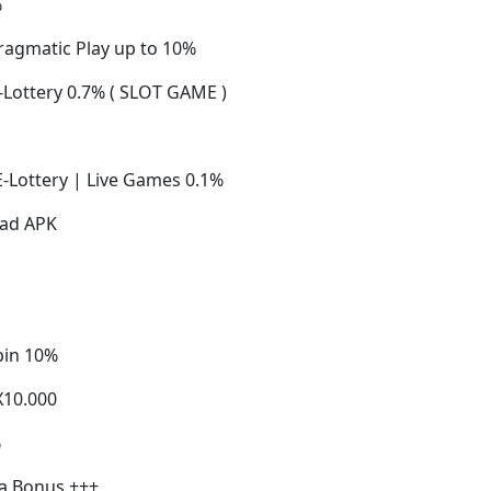
%
ragmatic Play up to 10%
-Lottery 0.7% ( SLOT GAME )
E-Lottery | Live Games 0.1%
oad APK
pin 10%
X10.000
%
a Bonus +++