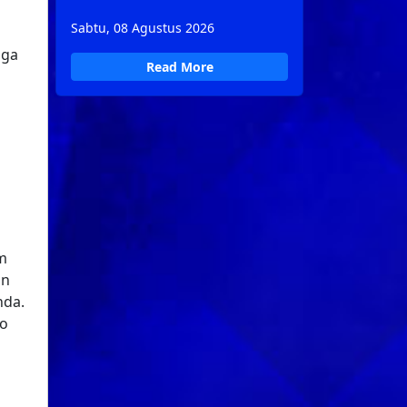
Sabtu, 08 Agustus 2026
gga
Read More
m
an
da.
no