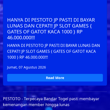
HANYA DI PESTOTO JP PASTI DI BAYAR
LUNAS DAN CEPAT!! JP SLOT GAMES {
GATES OF GATOT KACA 1000 } RP
46.000.000!!!
HANYA DI PESTOTO JP PASTI DI BAYAR LUNAS DAN
CEPAT!! JP SLOT GAMES { GATES OF GATOT KACA
1000 } RP 46.000.000!!!
Jumat, 07 Agustus 2026
Read More
PESTOTO - Terpecaya Bandar Togel pasti membayar
kemenangan member hingga lunas