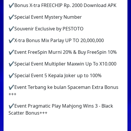
✔️Bonus X-tra FREECHIP Rp. 2000 Download APK
✔️Special Event Mystery Number
✔️Souvenir Exclusive by PESTOTO
✔️X-tra Bonus Mix Parlay UP TO 20,000,000
✔️Event FreeSpin Murni 20% & Buy FreeSpin 10%
✔️Special Event Multiplier Maxwin Up To X10.000
✔️Special Event 5 Kepala Joker up to 100%
✔️Event Terbang ke bulan Spaceman Extra Bonus
+++
✔️Event Pragmatic Play Mahjong Wins 3 - Black
Scatter Bonus+++