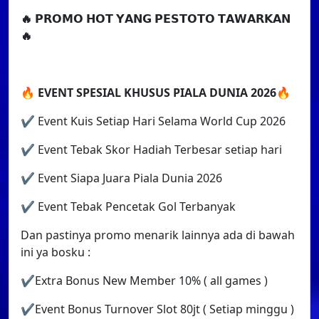
🔥 𝗣𝗥𝗢𝗠𝗢 𝗛𝗢𝗧 𝗬𝗔𝗡𝗚 𝗣𝗘𝗦𝗧𝗢𝗧𝗢 𝗧𝗔𝗪𝗔𝗥𝗞𝗔𝗡
🔥
🔥
EVENT SPESIAL KHUSUS PIALA DUNIA 2026
🔥
✔️ Event Kuis Setiap Hari Selama World Cup 2026
✔️ Event Tebak Skor Hadiah Terbesar setiap hari
✔️ Event Siapa Juara Piala Dunia 2026
✔️ Event Tebak Pencetak Gol Terbanyak
Dan pastinya promo menarik lainnya ada di bawah
ini ya bosku :
✔️Extra Bonus New Member 10% ( all games )
✔️Event Bonus Turnover Slot 80jt ( Setiap minggu )