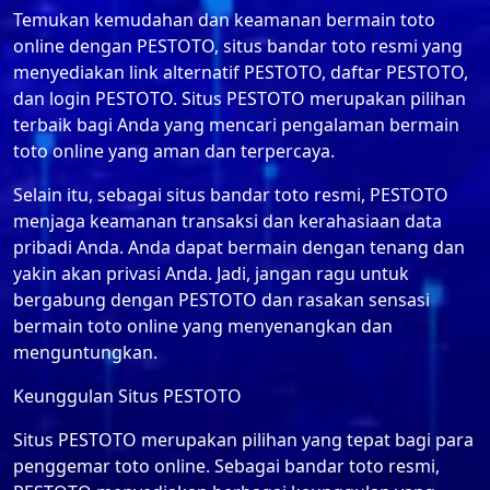
Temukan kemudahan dan keamanan bermain toto
online dengan PESTOTO, situs bandar toto resmi yang
menyediakan link alternatif PESTOTO, daftar PESTOTO,
dan login PESTOTO. Situs PESTOTO merupakan pilihan
terbaik bagi Anda yang mencari pengalaman bermain
toto online yang aman dan terpercaya.
Selain itu, sebagai situs bandar toto resmi, PESTOTO
menjaga keamanan transaksi dan kerahasiaan data
pribadi Anda. Anda dapat bermain dengan tenang dan
yakin akan privasi Anda. Jadi, jangan ragu untuk
bergabung dengan PESTOTO dan rasakan sensasi
bermain toto online yang menyenangkan dan
menguntungkan.
Keunggulan Situs PESTOTO
Situs PESTOTO merupakan pilihan yang tepat bagi para
penggemar toto online. Sebagai bandar toto resmi,