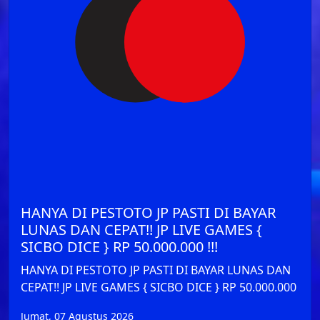
HANYA DI PESTOTO JP PASTI DI BAYAR
LUNAS DAN CEPAT!! JP LIVE GAMES {
SICBO DICE } RP 50.000.000 !!!
HANYA DI PESTOTO JP PASTI DI BAYAR LUNAS DAN
CEPAT!! JP LIVE GAMES { SICBO DICE } RP 50.000.000
Jumat, 07 Agustus 2026