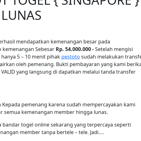
- LUNAS
berhasil mendapatkan kemenangan besar pada
 kemenangan Sebesar
Rp. 54.000.000 -
Setelah mengisi
hanya 5 – 10 menit pihak
pestoto
sudah melakukan transfe
cairkan oleh pemenang. Bukti pembayaran yang kami berik
VALID yang langsung di dapatkan melalui tanda transfer
h Kepada pemenang karena sudah mempercayakan kami
 semua kemenangan member hingga lunas.
 bandar togel online sekarang yang terpercaya seperti
angan member tanpa bertele – tele. Jadi….