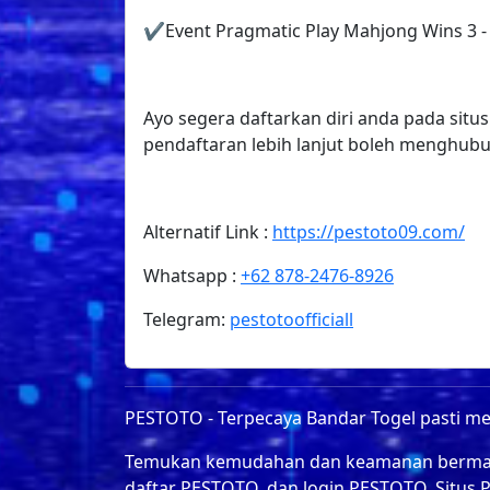
✔️Event Pragmatic Play Mahjong Wins 3 -
Ayo segera daftarkan diri anda pada situ
pendaftaran lebih lanjut boleh menghubun
Alternatif Link :
https://pestoto09.com/
Whatsapp :
+62 878-2476-8926
Telegram:
pestotoofficiall
PESTOTO - Terpecaya Bandar Togel pasti 
Temukan kemudahan dan keamanan bermain t
daftar PESTOTO, dan login PESTOTO. Situs