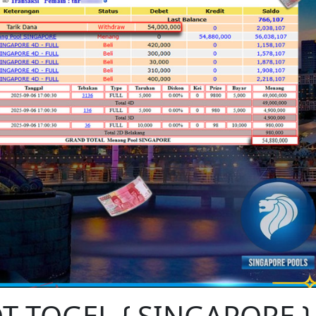
T TOGEL { SINGAPORE }