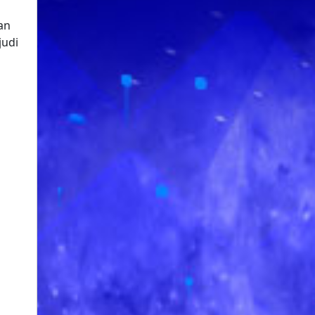
an
judi