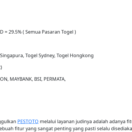
2D = 29.5% ( Semua Pasaran Togel )
l Singapura, Togel Sydney, Togel Hongkong
)
AMON, MAYBANK, BSI, PERMATA,
nggulkan
PESTOTO
melalui layanan judinya adalah adanya fit
sebuah fitur yang sangat penting yang pasti selalu disediak