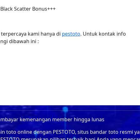
 Black Scatter Bonus+++
s terpercaya kami hanya di
pestoto
. Untuk kontak info
gi dibawah ini :
membayar kemenangan member hingga lunas
oto online dengan PESTOTO, situs bandar toto resmi yan
 PESTOTO merupakan pilihan terbaik bagi Anda yang menca