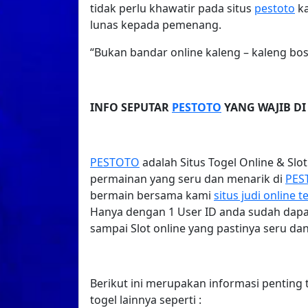
tidak perlu khawatir pada situs
pestoto
ka
lunas kepada pemenang.
“Bukan bandar online kaleng – kaleng bosk
INFO SEPUTAR
PESTOTO
YANG WAJIB DI
PESTOTO
adalah Situs Togel Online & Sl
permainan yang seru dan menarik di
PES
bermain bersama kami
situs judi online 
Hanya dengan 1 User ID anda sudah dapa
sampai Slot online yang pastinya seru d
Berikut ini merupakan informasi penting 
togel lainnya seperti :