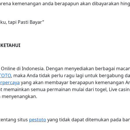
rena kemenangan anda berapapun akan dibayarakan hin
u, tapi Pasti Bayar”
 KETAHUI
ot Online di Indonesia. Dengan menyediakan berbagai maca
TOTO
, maka Anda tidak perlu ragu lagi untuk bergabung d
terpercaya
yang akan membayar berapapun kemenangan An
t memainkan semua permainan mulai dari togel, Live casi
an menyenangkan.
tentang situs
pestoto
yang tidak dapat ditemukan pada ba