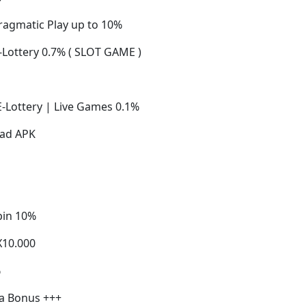
ragmatic Play up to 10%
-Lottery 0.7% ( SLOT GAME )
E-Lottery | Live Games 0.1%
oad APK
pin 10%
X10.000
%
a Bonus +++