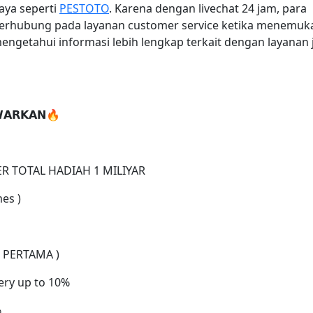
caya seperti
PESTOTO
. Karena dengan livechat 24 jam, para
terhubung pada layanan customer service ketika menemuk
engetahui informasi lebih lengkap terkait dengan layanan 
𝗪𝗔𝗥𝗞𝗔𝗡🔥
 TOTAL HADIAH 1 MILIYAR
es )
T PERTAMA )
ery up to 10%
%