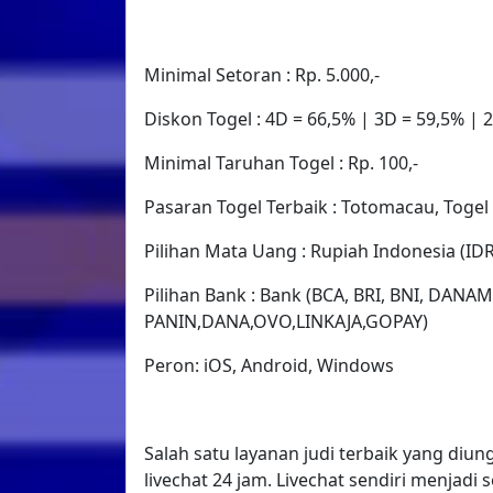
Minimal Setoran : Rp. 5.000,-
Diskon Togel : 4D = 66,5% | 3D = 59,5% | 
Minimal Taruhan Togel : Rp. 100,-
Pasaran Togel Terbaik : Totomacau, Toge
Pilihan Mata Uang : Rupiah Indonesia (IDR
Pilihan Bank : Bank (BCA, BRI, BNI, DAN
PANIN,DANA,OVO,LINKAJA,GOPAY)
Peron: iOS, Android, Windows
Salah satu layanan judi terbaik yang diu
livechat 24 jam. Livechat sendiri menjadi 