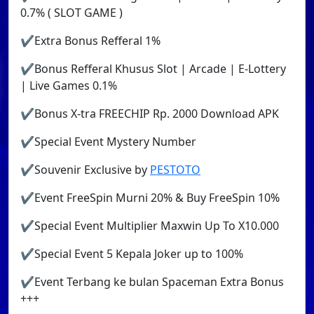
0.7% ( SLOT GAME )
✔️Extra Bonus Refferal 1%
✔️Bonus Refferal Khusus Slot | Arcade | E-Lottery
| Live Games 0.1%
✔️Bonus X-tra FREECHIP Rp. 2000 Download APK
✔️Special Event Mystery Number
✔️Souvenir Exclusive by
PESTOTO
✔️Event FreeSpin Murni 20% & Buy FreeSpin 10%
✔️Special Event Multiplier Maxwin Up To X10.000
✔️Special Event 5 Kepala Joker up to 100%
✔️Event Terbang ke bulan Spaceman Extra Bonus
+++