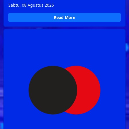
Sabtu, 08 Agustus 2026
Read More