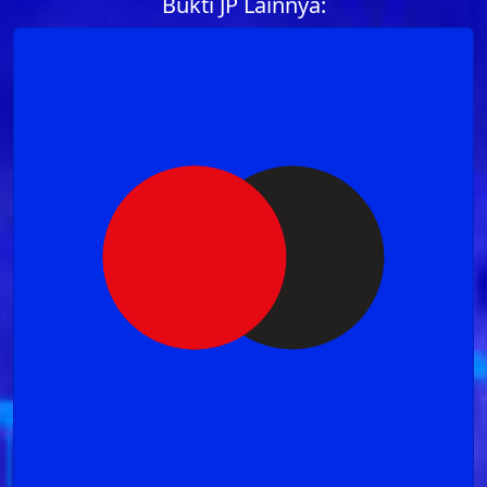
Bukti JP Lainnya: