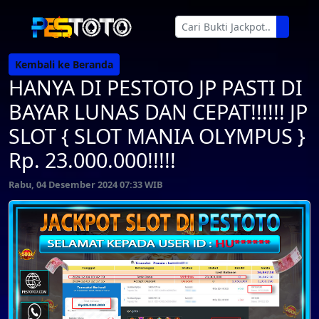
Kembali ke Beranda
HANYA DI PESTOTO JP PASTI DI
BAYAR LUNAS DAN CEPAT!!!!!! JP
SLOT { SLOT MANIA OLYMPUS }
Rp. 23.000.000!!!!!
Rabu, 04 Desember 2024 07:33 WIB