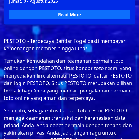
Jumat, 07 Agustus 2026
Read More
PESTOTO - Terpecaya Bandar Togel pasti membayar
kemenangan member hingga lunas
Temukan kemudahan dan keamanan bermain toto
online dengan PESTOTO, situs bandar toto resmi yang
menyediakan link alternatif PESTOTO, daftar PESTOTO,
dan login PESTOTO. Situs PESTOTO merupakan pilihan
terbaik bagi Anda yang mencari pengalaman bermain
toto online yang aman dan terpercaya.
Selain itu, sebagai situs bandar toto resmi, PESTOTO
menjaga keamanan transaksi dan kerahasiaan data
pribadi Anda. Anda dapat bermain dengan tenang dan
yakin akan privasi Anda. Jadi, jangan ragu untuk