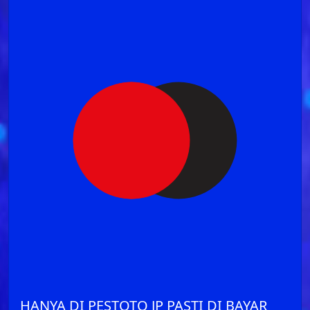
HANYA DI PESTOTO JP PASTI DI BAYAR