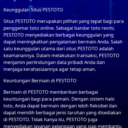
Keunggulan Situs PESTOTO
Situs PESTOTO merupakan pilihan yang tepat bagi para
penggemar toto online. Sebagai bandar toto resmi,
PESTOTO menyediakan berbagai keunggulan yang
dapat meningkatkan pengalaman bermain Anda. Salah
satu keunggulan utama dari situs PESTOTO adalah
keamanannya. Dalam melakukan transaksi, PESTOTO
menjamin perlindungan data pribadi Anda dan
menjaga kerahasiaannya agar tetap aman.
Keuntungan Bermain di PESTOTO
Bermain di PESTOTO memberikan berbagai
keuntungan bagi para pemain. Dengan sistem halo
toto, Anda dapat bermain dengan lebih fleksibel dan
dapat memilih berbagai jenis taruhan yang disediakan
di PESTOTO. Tidak hanya itu, PESTOTO juga
menyediakan layanan pelanggan yang siap membantu