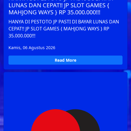
LUNAS DAN CEPAT!! JP SLOT GAMES {
MAHJONG WAYS } RP 35.000.000!!!
HANYA DI PESTOTO JP PASTI DI BAYAR LUNAS DAN
CEPAT!! JP SLOT GAMES { MAHJONG WAYS } RP
35.000.000!!!
Kamis, 06 Agustus 2026
Read More