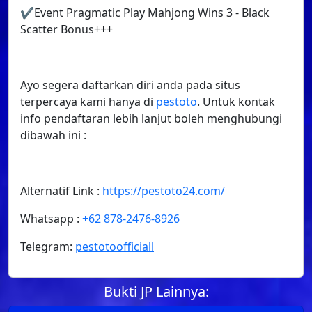
✔️Event Pragmatic Play Mahjong Wins 3 - Black
Scatter Bonus+++
Ayo segera daftarkan diri anda pada situs
terpercaya kami hanya di
pestoto
. Untuk kontak
info pendaftaran lebih lanjut boleh menghubungi
dibawah ini :
Alternatif Link :
https://pestoto24.com/
Whatsapp :
+62 878-2476-8926
Telegram:
pestotoofficiall
Bukti JP Lainnya: