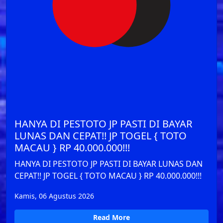
HANYA DI PESTOTO JP PASTI DI BAYAR
LUNAS DAN CEPAT!! JP TOGEL { TOTO
MACAU } RP 40.000.000!!!
HANYA DI PESTOTO JP PASTI DI BAYAR LUNAS DAN
CEPAT!! JP TOGEL { TOTO MACAU } RP 40.000.000!!!
Kamis, 06 Agustus 2026
Read More