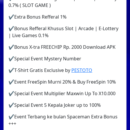
0.7% ( SLOT GAME )
✔️Extra Bonus Refferal 1%
✔️Bonus Refferal Khusus Slot | Arcade | E-Lottery
| Live Games 0.1%
✔️Bonus X-tra FREECHIP Rp. 2000 Download APK
✔️Special Event Mystery Number
✔️T-Shirt Gratis Exclusive by
PESTOTO
✔️Event FreeSpin Murni 20% & Buy FreeSpin 10%
✔️Special Event Multiplier Maxwin Up To X10.000
✔️Special Event 5 Kepala Joker up to 100%
✔️Event Terbang ke bulan Spaceman Extra Bonus
+++