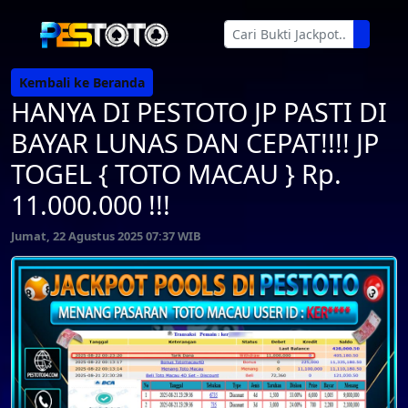
Kembali ke Beranda
HANYA DI PESTOTO JP PASTI DI
BAYAR LUNAS DAN CEPAT!!!! JP
TOGEL { TOTO MACAU } Rp.
11.000.000 !!!
Jumat, 22 Agustus 2025 07:37 WIB