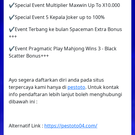
✔️Special Event Multiplier Maxwin Up To X10.000
✔️Special Event 5 Kepala Joker up to 100%
✔️Event Terbang ke bulan Spaceman Extra Bonus
+++
✔️Event Pragmatic Play Mahjong Wins 3 - Black
Scatter Bonus+++
Ayo segera daftarkan diri anda pada situs
terpercaya kami hanya di
pestoto
. Untuk kontak
info pendaftaran lebih lanjut boleh menghubungi
dibawah ini :
Alternatif Link :
https://pestoto04.com/