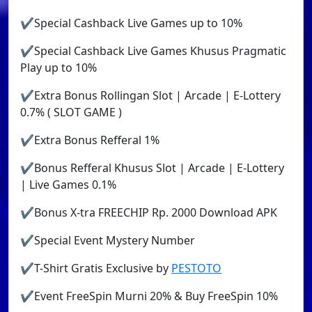
✔️Special Cashback Live Games up to 10%
✔️Special Cashback Live Games Khusus Pragmatic
Play up to 10%
✔️Extra Bonus Rollingan Slot | Arcade | E-Lottery
0.7% ( SLOT GAME )
✔️Extra Bonus Refferal 1%
✔️Bonus Refferal Khusus Slot | Arcade | E-Lottery
| Live Games 0.1%
✔️Bonus X-tra FREECHIP Rp. 2000 Download APK
✔️Special Event Mystery Number
✔️T-Shirt Gratis Exclusive by
PESTOTO
✔️Event FreeSpin Murni 20% & Buy FreeSpin 10%