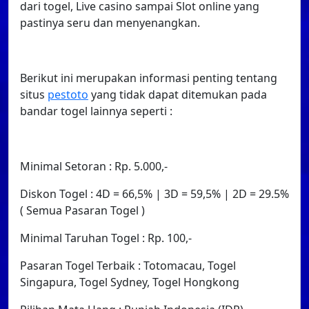
dari togel, Live casino sampai Slot online yang
pastinya seru dan menyenangkan.
Berikut ini merupakan informasi penting tentang
situs
pestoto
yang tidak dapat ditemukan pada
bandar togel lainnya seperti :
Minimal Setoran : Rp. 5.000,-
Diskon Togel : 4D = 66,5% | 3D = 59,5% | 2D = 29.5%
( Semua Pasaran Togel )
Minimal Taruhan Togel : Rp. 100,-
Pasaran Togel Terbaik : Totomacau, Togel
Singapura, Togel Sydney, Togel Hongkong