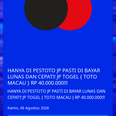
HANYA DI PESTOTO JP PASTI DI BAYAR
LUNAS DAN CEPAT!! JP TOGEL { TOTO
MACAU } RP 40.000.000!!!
HANYA DI PESTOTO JP PASTI DI BAYAR LUNAS DAN
CEPAT!! JP TOGEL { TOTO MACAU } RP 40.000.000!!!
Kamis, 06 Agustus 2026