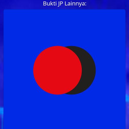
Bukti JP Lainnya: