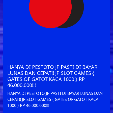
HANYA DI PESTOTO JP PASTI DI BAYAR
LUNAS DAN CEPAT!! JP SLOT GAMES {
GATES OF GATOT KACA 1000 } RP
46.000.000!!!
HANYA DI PESTOTO JP PASTI DI BAYAR LUNAS DAN
CEPAT!! JP SLOT GAMES { GATES OF GATOT KACA
1000 } RP 46.000.000!!!