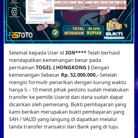
Selamat kepada User id
SON****
Telah berhasil
mendapatkan kemenangan besar pada
permainan
TOGEL { HONGKONG }
Dengan
kemenangan Sebesar
Rp. 52.000.000,-
Setelah
mengisi formulir penarikan dengan kurung waktu
hanya 5 – 10 menit pihak pestoto sudah melakukan
transfer ke pemilik Userid dan dana sudah dapat
dicairkan oleh pemenang. Bukti pembayaran yang
kami berikan merupakan bukti pembayaran yang
SAH / VALID yang langung di dapatkan melalui
tanda transfer transaksi dari Bank yang di tuju.