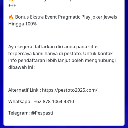
+++
🔥 Bonus Ekstra Event Pragmatic Play Joker Jewels
Hingga 100%
Ayo segera daftarkan diri anda pada situs
terpercaya kami hanya di pestoto. Untuk kontak
info pendaftaran lebih lanjut boleh menghubungi
dibawah ini :
Alternatif Link : https://pestoto2025.com/
Whatsapp : +62-878-1064-4310
Telegram: @Pespasti