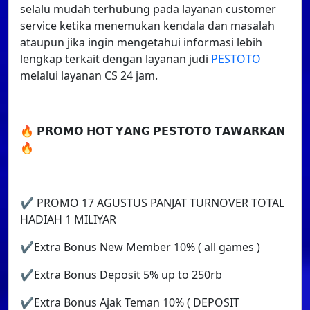
selalu mudah terhubung pada layanan customer
service ketika menemukan kendala dan masalah
ataupun jika ingin mengetahui informasi lebih
lengkap terkait dengan layanan judi
PESTOTO
melalui layanan CS 24 jam.
🔥 𝗣𝗥𝗢𝗠𝗢 𝗛𝗢𝗧 𝗬𝗔𝗡𝗚 𝗣𝗘𝗦𝗧𝗢𝗧𝗢 𝗧𝗔𝗪𝗔𝗥𝗞𝗔𝗡
🔥
✔️ PROMO 17 AGUSTUS PANJAT TURNOVER TOTAL
HADIAH 1 MILIYAR
✔️Extra Bonus New Member 10% ( all games )
✔️Extra Bonus Deposit 5% up to 250rb
✔️Extra Bonus Ajak Teman 10% ( DEPOSIT