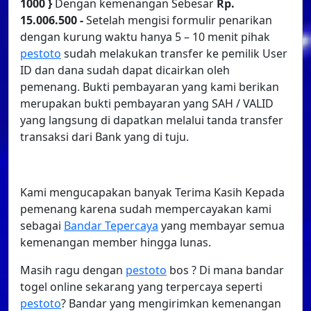
1000 }
Dengan kemenangan Sebesar
Rp.
15.006.500 -
Setelah mengisi formulir penarikan
dengan kurung waktu hanya 5 – 10 menit pihak
pestoto
sudah melakukan transfer ke pemilik User
ID dan dana sudah dapat dicairkan oleh
pemenang. Bukti pembayaran yang kami berikan
merupakan bukti pembayaran yang SAH / VALID
yang langsung di dapatkan melalui tanda transfer
transaksi dari Bank yang di tuju.
Kami mengucapakan banyak Terima Kasih Kepada
pemenang karena sudah mempercayakan kami
sebagai
Bandar Tepercaya
yang membayar semua
kemenangan member hingga lunas.
Masih ragu dengan
pestoto
bos ? Di mana bandar
togel online sekarang yang terpercaya seperti
pestoto
? Bandar yang mengirimkan kemenangan