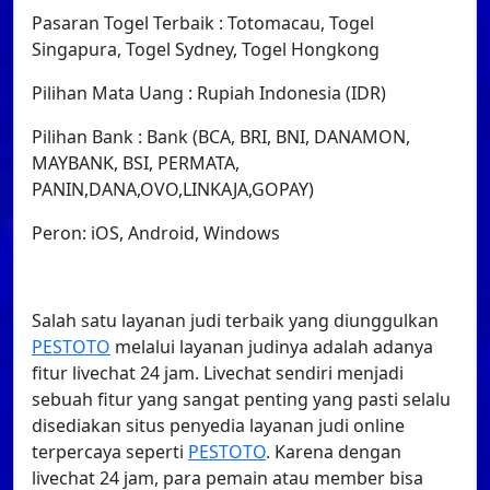
Pasaran Togel Terbaik : Totomacau, Togel
Singapura, Togel Sydney, Togel Hongkong
Pilihan Mata Uang : Rupiah Indonesia (IDR)
Pilihan Bank : Bank (BCA, BRI, BNI, DANAMON,
MAYBANK, BSI, PERMATA,
PANIN,DANA,OVO,LINKAJA,GOPAY)
Peron: iOS, Android, Windows
Salah satu layanan judi terbaik yang diunggulkan
PESTOTO
melalui layanan judinya adalah adanya
fitur livechat 24 jam. Livechat sendiri menjadi
sebuah fitur yang sangat penting yang pasti selalu
disediakan situs penyedia layanan judi online
terpercaya seperti
PESTOTO
. Karena dengan
livechat 24 jam, para pemain atau member bisa