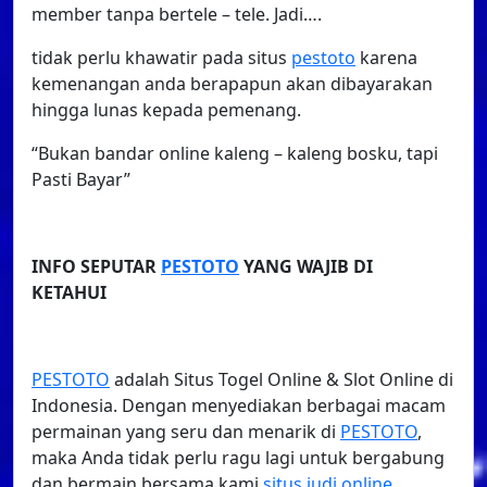
member tanpa bertele – tele. Jadi….
tidak perlu khawatir pada situs
pestoto
karena
kemenangan anda berapapun akan dibayarakan
hingga lunas kepada pemenang.
“Bukan bandar online kaleng – kaleng bosku, tapi
Pasti Bayar”
INFO SEPUTAR
PESTOTO
YANG WAJIB DI
KETAHUI
PESTOTO
adalah Situs Togel Online & Slot Online di
Indonesia. Dengan menyediakan berbagai macam
permainan yang seru dan menarik di
PESTOTO
,
maka Anda tidak perlu ragu lagi untuk bergabung
dan bermain bersama kami
situs judi online