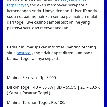
terpercaya
yang akan membayar berapapun
kemenangan Anda. Hanya dengan 1 User ID anda
sudah dapat memainkan semua permainan mulai
dari togel, Live casino sampai Slot online yang
pastinya seru dan menyenangkan.
Berikut ini merupakan informasi penting tentang
situs
pestoto
yang tidak dapat ditemukan pada
bandar togel lainnya seperti :
Minimal Setoran : Rp. 5.000,-
Diskon Togel : 4D = 66,5% | 3D = 59,5% | 2D = 29.5%
( Semua Pasaran Togel )
Minimal Taruhan Togel : Rp. 100,-