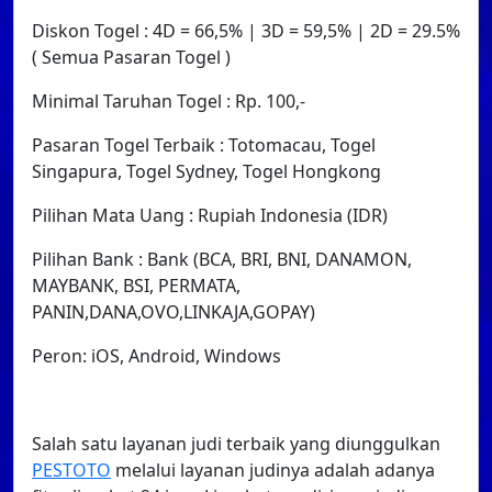
Diskon Togel : 4D = 66,5% | 3D = 59,5% | 2D = 29.5%
( Semua Pasaran Togel )
Minimal Taruhan Togel : Rp. 100,-
Pasaran Togel Terbaik : Totomacau, Togel
Singapura, Togel Sydney, Togel Hongkong
Pilihan Mata Uang : Rupiah Indonesia (IDR)
Pilihan Bank : Bank (BCA, BRI, BNI, DANAMON,
MAYBANK, BSI, PERMATA,
PANIN,DANA,OVO,LINKAJA,GOPAY)
Peron: iOS, Android, Windows
Salah satu layanan judi terbaik yang diunggulkan
PESTOTO
melalui layanan judinya adalah adanya