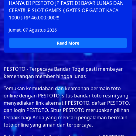
HANYA DI PESTOTO JP PASTI DI BAYAR LUNAS DAN
CEPAT!! JP SLOT GAMES { GATES OF GATOT KACA
1000 } RP 46.000.000!!!
Jumat, 07 Agustus 2026
Read More
PESTOTO - Terpecaya Bandar Togel pasti membayar
kemenangan member hingga lunas
Temukan kemudahan dan keamanan bermain toto
online dengan PESTOTO, situs bandar toto resmi yang
menyediakan link alternatif PESTOTO, daftar PESTOTO,
dan login PESTOTO. Situs PESTOTO merupakan pilihan
terbaik bagi Anda yang mencari pengalaman bermain
toto online yang aman dan terpercaya.