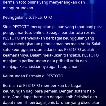
bermain toto online yang menyenangkan dan
menguntungkan.
Keunggulan Situs PESTOTO
Situs PESTOTO merupakan pilihan yang tepat bagi para
penggemar toto online. Sebagai bandar toto resmi,
PESTOTO menyediakan berbagai keunggulan yang
dapat meningkatkan pengalaman bermain Anda. Salah
satu keunggulan utama dari situs PESTOTO adalah
keamanannya. Dalam melakukan transaksi, PESTOTO
menjamin perlindungan data pribadi Anda dan
menjaga kerahasiaannya agar tetap aman.
Keuntungan Bermain di PESTOTO
Bermain di PESTOTO memberikan berbagai
keuntungan bagi para pemain. Dengan sistem halo
toto, Anda dapat bermain dengan lebih fleksibel dan
dapat memilih berbagai jenis taruhan yang disediakan