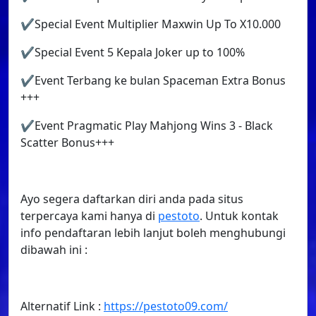
✔️Special Event Multiplier Maxwin Up To X10.000
✔️Special Event 5 Kepala Joker up to 100%
✔️Event Terbang ke bulan Spaceman Extra Bonus
+++
✔️Event Pragmatic Play Mahjong Wins 3 - Black
Scatter Bonus+++
Ayo segera daftarkan diri anda pada situs
terpercaya kami hanya di
pestoto
. Untuk kontak
info pendaftaran lebih lanjut boleh menghubungi
dibawah ini :
Alternatif Link :
https://pestoto09.com/