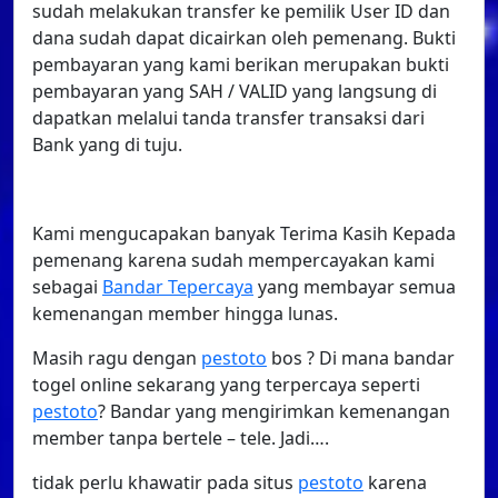
sudah melakukan transfer ke pemilik User ID dan
dana sudah dapat dicairkan oleh pemenang. Bukti
pembayaran yang kami berikan merupakan bukti
pembayaran yang SAH / VALID yang langsung di
dapatkan melalui tanda transfer transaksi dari
Bank yang di tuju.
Kami mengucapakan banyak Terima Kasih Kepada
pemenang karena sudah mempercayakan kami
sebagai
Bandar Tepercaya
yang membayar semua
kemenangan member hingga lunas.
Masih ragu dengan
pestoto
bos ? Di mana bandar
togel online sekarang yang terpercaya seperti
pestoto
? Bandar yang mengirimkan kemenangan
member tanpa bertele – tele. Jadi….
tidak perlu khawatir pada situs
pestoto
karena