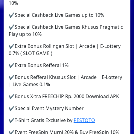
10%
✔️Special Cashback Live Games up to 10%
✔️Special Cashback Live Games Khusus Pragmatic
Play up to 10%
✔️Extra Bonus Rollingan Slot | Arcade | E-Lottery
0.7% ( SLOT GAME )
✔️Extra Bonus Refferal 1%
✔️Bonus Refferal Khusus Slot | Arcade | E-Lottery
| Live Games 0.1%
✔️Bonus X-tra FREECHIP Rp. 2000 Download APK
✔️Special Event Mystery Number
✔️T-Shirt Gratis Exclusive by
PESTOTO
✔️Event FreeSpin Murni 20% & Buy FreeSpin 10%