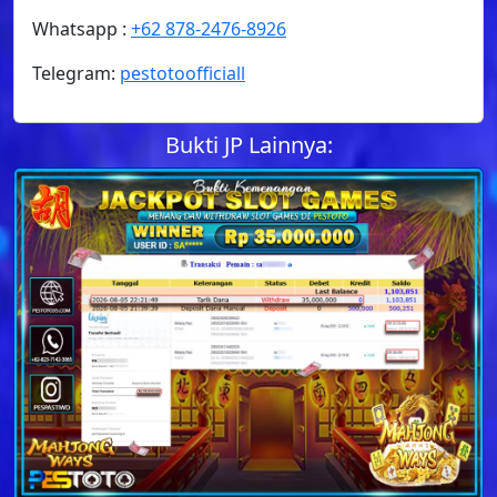
Whatsapp :
+62 878-2476-8926
Telegram:
pestotoofficiall
Bukti JP Lainnya: