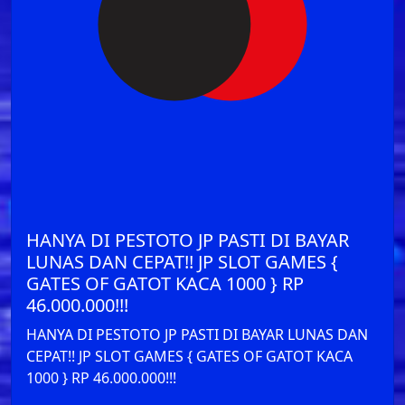
HANYA DI PESTOTO JP PASTI DI BAYAR
LUNAS DAN CEPAT!! JP SLOT GAMES {
GATES OF GATOT KACA 1000 } RP
46.000.000!!!
HANYA DI PESTOTO JP PASTI DI BAYAR LUNAS DAN
CEPAT!! JP SLOT GAMES { GATES OF GATOT KACA
1000 } RP 46.000.000!!!