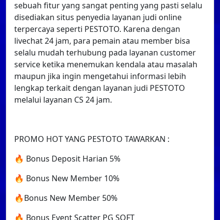
sebuah fitur yang sangat penting yang pasti selalu
disediakan situs penyedia layanan judi online
terpercaya seperti PESTOTO. Karena dengan
livechat 24 jam, para pemain atau member bisa
selalu mudah terhubung pada layanan customer
service ketika menemukan kendala atau masalah
maupun jika ingin mengetahui informasi lebih
lengkap terkait dengan layanan judi PESTOTO
melalui layanan CS 24 jam.
PROMO HOT YANG PESTOTO TAWARKAN :
🔥 Bonus Deposit Harian 5%
🔥 Bonus New Member 10%
🔥Bonus New Member 50%
🔥 Bonus Event Scatter PG SOFT