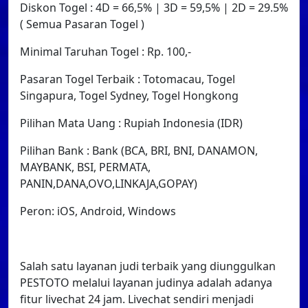
Diskon Togel : 4D = 66,5% | 3D = 59,5% | 2D = 29.5%
( Semua Pasaran Togel )
Minimal Taruhan Togel : Rp. 100,-
Pasaran Togel Terbaik : Totomacau, Togel
Singapura, Togel Sydney, Togel Hongkong
Pilihan Mata Uang : Rupiah Indonesia (IDR)
Pilihan Bank : Bank (BCA, BRI, BNI, DANAMON,
MAYBANK, BSI, PERMATA,
PANIN,DANA,OVO,LINKAJA,GOPAY)
Peron: iOS, Android, Windows
Salah satu layanan judi terbaik yang diunggulkan
PESTOTO melalui layanan judinya adalah adanya
fitur livechat 24 jam. Livechat sendiri menjadi