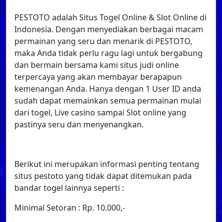
PESTOTO adalah Situs Togel Online & Slot Online di
Indonesia. Dengan menyediakan berbagai macam
permainan yang seru dan menarik di PESTOTO,
maka Anda tidak perlu ragu lagi untuk bergabung
dan bermain bersama kami situs judi online
terpercaya yang akan membayar berapapun
kemenangan Anda. Hanya dengan 1 User ID anda
sudah dapat memainkan semua permainan mulai
dari togel, Live casino sampai Slot online yang
pastinya seru dan menyenangkan.
Berikut ini merupakan informasi penting tentang
situs pestoto yang tidak dapat ditemukan pada
bandar togel lainnya seperti :
Minimal Setoran : Rp. 10.000,-