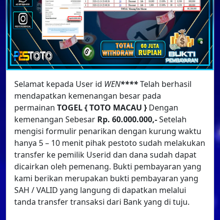
Selamat kepada User id
WEN
****
Telah berhasil
mendapatkan kemenangan besar pada
permainan
TOGEL { TOTO MACAU }
Dengan
kemenangan Sebesar
Rp. 60.000.000,-
Setelah
mengisi formulir penarikan dengan kurung waktu
hanya 5 – 10 menit pihak pestoto sudah melakukan
transfer ke pemilik Userid dan dana sudah dapat
dicairkan oleh pemenang. Bukti pembayaran yang
kami berikan merupakan bukti pembayaran yang
SAH / VALID yang langung di dapatkan melalui
tanda transfer transaksi dari Bank yang di tuju.