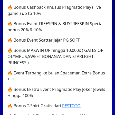
🔥 Bonus Cashback Khusus Pragmatic Play ( live
game ) up to 10%
🔥 Bonus Event FREESPIN & BUYFREESPIN Special
bonus 20% & 10%
🔥 Bonus Event Scatter Jajar PG SOFT
🔥 Bonus MAXWIN UP hingga 10.000x ( GATES OF
OLYMPUS,SWEET BONANZA,DAN STARLIGHT
PRINCESS )
🔥 Event Terbang ke bulan Spaceman Extra Bonus
+++
🔥 Bonus Ekstra Event Pragmatic Play Joker Jewels
Hingga 100%
🔥 Bonus T-Shirt Gratis dari
PESTOTO