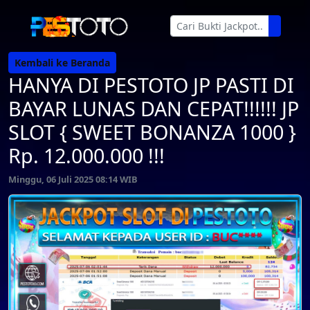
Kembali ke Beranda
HANYA DI PESTOTO JP PASTI DI
BAYAR LUNAS DAN CEPAT!!!!!! JP
SLOT { SWEET BONANZA 1000 }
Rp. 12.000.000 !!!
Minggu, 06 Juli 2025 08:14 WIB