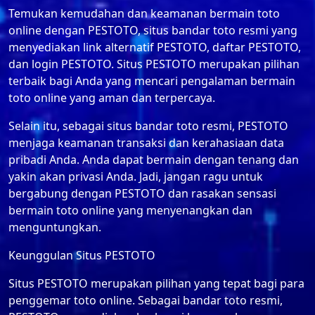
Temukan kemudahan dan keamanan bermain toto
online dengan PESTOTO, situs bandar toto resmi yang
menyediakan link alternatif PESTOTO, daftar PESTOTO,
dan login PESTOTO. Situs PESTOTO merupakan pilihan
terbaik bagi Anda yang mencari pengalaman bermain
toto online yang aman dan terpercaya.
Selain itu, sebagai situs bandar toto resmi, PESTOTO
menjaga keamanan transaksi dan kerahasiaan data
pribadi Anda. Anda dapat bermain dengan tenang dan
yakin akan privasi Anda. Jadi, jangan ragu untuk
bergabung dengan PESTOTO dan rasakan sensasi
bermain toto online yang menyenangkan dan
menguntungkan.
Keunggulan Situs PESTOTO
Situs PESTOTO merupakan pilihan yang tepat bagi para
penggemar toto online. Sebagai bandar toto resmi,