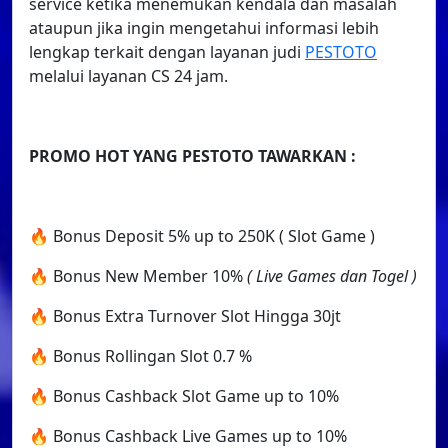
service ketika menemukan kendala dan masalah
ataupun jika ingin mengetahui informasi lebih
lengkap terkait dengan layanan judi
PESTOTO
melalui layanan CS 24 jam.
PROMO HOT YANG PESTOTO TAWARKAN :
🔥 Bonus Deposit 5% up to 250K ( Slot Game )
🔥 Bonus New Member 10%
( Live Games dan Togel )
🔥 Bonus Extra Turnover Slot Hingga 30jt
🔥 Bonus Rollingan Slot 0.7 %
🔥 Bonus Cashback Slot Game up to 10%
🔥 Bonus Cashback Live Games up to 10%