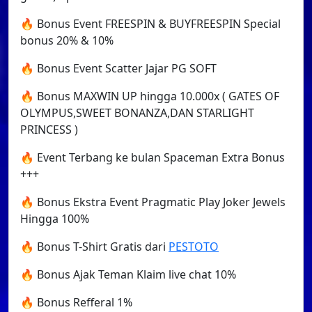
🔥 Bonus Event FREESPIN & BUYFREESPIN Special
bonus 20% & 10%
🔥 Bonus Event Scatter Jajar PG SOFT
🔥 Bonus MAXWIN UP hingga 10.000x ( GATES OF
OLYMPUS,SWEET BONANZA,DAN STARLIGHT
PRINCESS )
🔥 Event Terbang ke bulan Spaceman Extra Bonus
+++
🔥 Bonus Ekstra Event Pragmatic Play Joker Jewels
Hingga 100%
🔥 Bonus T-Shirt Gratis dari
PESTOTO
🔥 Bonus Ajak Teman Klaim live chat 10%
🔥 Bonus Refferal 1%