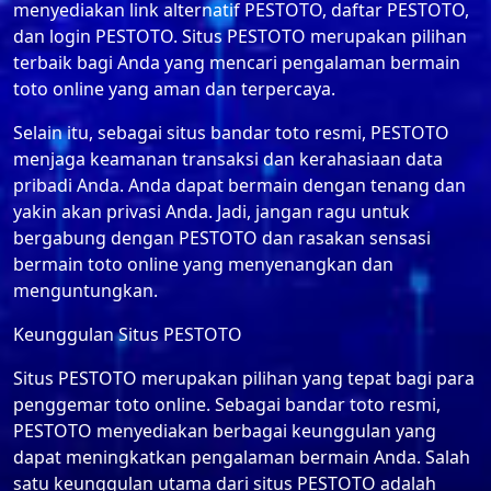
menyediakan link alternatif PESTOTO, daftar PESTOTO,
dan login PESTOTO. Situs PESTOTO merupakan pilihan
terbaik bagi Anda yang mencari pengalaman bermain
toto online yang aman dan terpercaya.
Selain itu, sebagai situs bandar toto resmi, PESTOTO
menjaga keamanan transaksi dan kerahasiaan data
pribadi Anda. Anda dapat bermain dengan tenang dan
yakin akan privasi Anda. Jadi, jangan ragu untuk
bergabung dengan PESTOTO dan rasakan sensasi
bermain toto online yang menyenangkan dan
menguntungkan.
Keunggulan Situs PESTOTO
Situs PESTOTO merupakan pilihan yang tepat bagi para
penggemar toto online. Sebagai bandar toto resmi,
PESTOTO menyediakan berbagai keunggulan yang
dapat meningkatkan pengalaman bermain Anda. Salah
satu keunggulan utama dari situs PESTOTO adalah