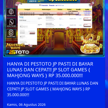
HANYA DI PESTOTO JP PASTI DI BAYAR
LUNAS DAN CEPAT!! JP SLOT GAMES {
MAHJONG WAYS } RP 35.000.000!!!
HANYA DI PESTOTO JP PASTI DI BAYAR LUNAS DAN
CEPAT!! JP SLOT GAMES { MAHJONG WAYS } RP
35.000.000!!!
Kamis, 06 Agustus 2026