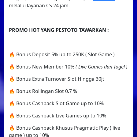
melalui layanan CS 24 jam.
PROMO HOT YANG PESTOTO TAWARKAN :
🔥 Bonus Deposit 5% up to 250K ( Slot Game )
🔥 Bonus New Member 10%
( Live Games dan Togel )
🔥 Bonus Extra Turnover Slot Hingga 30jt
🔥 Bonus Rollingan Slot 0.7 %
🔥 Bonus Cashback Slot Game up to 10%
🔥 Bonus Cashback Live Games up to 10%
🔥 Bonus Cashback Khusus Pragmatic Play ( live
game ) up to 10%