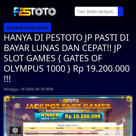
Kembali ke Beranda
HANYA DI PESTOTO JP PASTI DI
BAYAR LUNAS DAN CEPAT!! JP
SLOT GAMES { GATES OF
OLYMPUS 1000 } Rp 19.200.000
!!!
Minggu, 19 2025 08:33 WIB