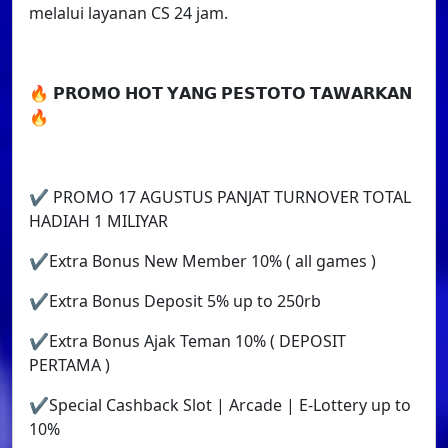
melalui layanan CS 24 jam.
🔥 𝗣𝗥𝗢𝗠𝗢 𝗛𝗢𝗧 𝗬𝗔𝗡𝗚 𝗣𝗘𝗦𝗧𝗢𝗧𝗢 𝗧𝗔𝗪𝗔𝗥𝗞𝗔𝗡
🔥
✔️ PROMO 17 AGUSTUS PANJAT TURNOVER TOTAL
HADIAH 1 MILIYAR
✔️Extra Bonus New Member 10% ( all games )
✔️Extra Bonus Deposit 5% up to 250rb
✔️Extra Bonus Ajak Teman 10% ( DEPOSIT
PERTAMA )
✔️Special Cashback Slot | Arcade | E-Lottery up to
10%