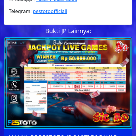
Telegram:
pestotoofficiall
Bukti JP Lainnya: