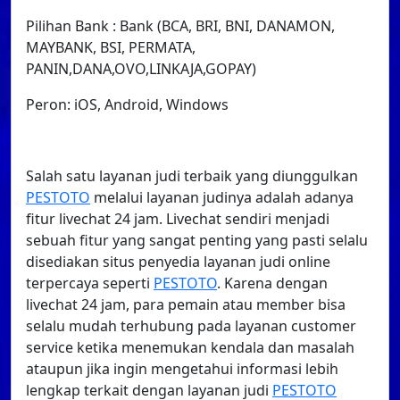
Pilihan Bank : Bank (BCA, BRI, BNI, DANAMON,
MAYBANK, BSI, PERMATA,
PANIN,DANA,OVO,LINKAJA,GOPAY)
Peron: iOS, Android, Windows
Salah satu layanan judi terbaik yang diunggulkan
PESTOTO
melalui layanan judinya adalah adanya
fitur livechat 24 jam. Livechat sendiri menjadi
sebuah fitur yang sangat penting yang pasti selalu
disediakan situs penyedia layanan judi online
terpercaya seperti
PESTOTO
. Karena dengan
livechat 24 jam, para pemain atau member bisa
selalu mudah terhubung pada layanan customer
service ketika menemukan kendala dan masalah
ataupun jika ingin mengetahui informasi lebih
lengkap terkait dengan layanan judi
PESTOTO