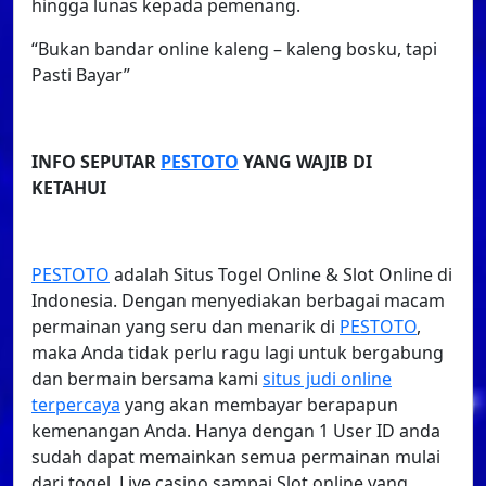
hingga lunas kepada pemenang.
“Bukan bandar online kaleng – kaleng bosku, tapi
Pasti Bayar”
INFO SEPUTAR
PESTOTO
YANG WAJIB DI
KETAHUI
PESTOTO
adalah Situs Togel Online & Slot Online di
Indonesia. Dengan menyediakan berbagai macam
permainan yang seru dan menarik di
PESTOTO
,
maka Anda tidak perlu ragu lagi untuk bergabung
dan bermain bersama kami
situs judi online
terpercaya
yang akan membayar berapapun
kemenangan Anda. Hanya dengan 1 User ID anda
sudah dapat memainkan semua permainan mulai
dari togel, Live casino sampai Slot online yang