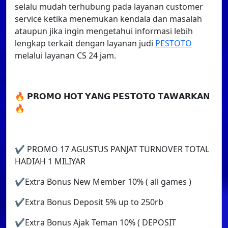
selalu mudah terhubung pada layanan customer
service ketika menemukan kendala dan masalah
ataupun jika ingin mengetahui informasi lebih
lengkap terkait dengan layanan judi
PESTOTO
melalui layanan CS 24 jam.
🔥 𝗣𝗥𝗢𝗠𝗢 𝗛𝗢𝗧 𝗬𝗔𝗡𝗚 𝗣𝗘𝗦𝗧𝗢𝗧𝗢 𝗧𝗔𝗪𝗔𝗥𝗞𝗔𝗡
🔥
✔️ PROMO 17 AGUSTUS PANJAT TURNOVER TOTAL
HADIAH 1 MILIYAR
✔️Extra Bonus New Member 10% ( all games )
✔️Extra Bonus Deposit 5% up to 250rb
✔️Extra Bonus Ajak Teman 10% ( DEPOSIT