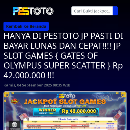
Kembali ke Beranda
HANYA DI PESTOTO JP PASTI DI
BAYAR LUNAS DAN CEPAT!!!! JP
SLOT GAMES { GATES OF
OLYMPUS SUPER SCATTER } Rp
42.000.000 !!!
Kamis, 04 September 2025 08:35 WIB