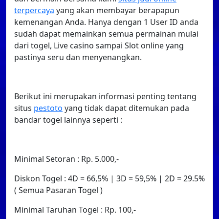
terpercaya
yang akan membayar berapapun
kemenangan Anda. Hanya dengan 1 User ID anda
sudah dapat memainkan semua permainan mulai
dari togel, Live casino sampai Slot online yang
pastinya seru dan menyenangkan.
Berikut ini merupakan informasi penting tentang
situs
pestoto
yang tidak dapat ditemukan pada
bandar togel lainnya seperti :
Minimal Setoran : Rp. 5.000,-
Diskon Togel : 4D = 66,5% | 3D = 59,5% | 2D = 29.5%
( Semua Pasaran Togel )
Minimal Taruhan Togel : Rp. 100,-