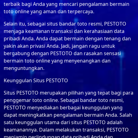
terbaik bagi Anda yang mencari pengalaman bermain
toto online yang aman dan terpercaya.
Selain itu, sebagai situs bandar toto resmi, PESTOTO
menjaga keamanan transaksi dan kerahasiaan data
pribadi Anda. Anda dapat bermain dengan tenang dan
yakin akan privasi Anda. Jadi, jangan ragu untuk
bergabung dengan PESTOTO dan rasakan sensasi
bermain toto online yang menyenangkan dan
menguntungkan.
Keunggulan Situs PESTOTO
Situs PESTOTO merupakan pilihan yang tepat bagi para
penggemar toto online. Sebagai bandar toto resmi,
PESTOTO menyediakan berbagai keunggulan yang
dapat meningkatkan pengalaman bermain Anda. Salah
satu keunggulan utama dari situs PESTOTO adalah
keamanannya. Dalam melakukan transaksi, PESTOTO
menjamin perlindungan data pribadi Anda dan