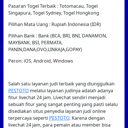
Pasaran Togel Terbaik : Totomacau, Togel
Singapura, Togel Sydney, Togel Hongkong
Pilihan Mata Uang : Rupiah Indonesia (IDR)
Pilihan Bank : Bank (BCA, BRI, BNI, DANAMON,
MAYBANK, BSI, PERMATA,
PANIN,DANA,OVO,LINKAJA,GOPAY)
Peron: iOS, Android, Windows
Salah satu layanan judi terbaik yang diunggulkan
PESTOTO
melalui layanan judinya adalah adanya
fitur livechat 24 jam. Livechat sendiri menjadi
sebuah fitur yang sangat penting yang pasti selalu
disediakan situs penyedia layanan judi online
terpercaya seperti
PESTOTO
. Karena dengan
livechat 24 jam, para pemain atau member bisa