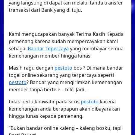
yang langsung di dapatkan melalui tanda transfer
transaksi dari Bank yang di tuju.
Kami mengucapakan banyak Terima Kasih Kepada
pemenang karena sudah mempercayakan kami
sebagai
Bandar Tepercaya
yang membayar semua
kemenangan member hingga lunas.
Masih ragu dengan
pestoto
bos ? Di mana bandar
togel online sekarang yang terpercaya seperti
pestoto
? Bandar yang mengirimkan kemenangan
member tanpa bertele – tele. Jadi….
tidak perlu khawatir pada situs
pestoto
karena
kemenangan anda berapapun akan dibayarakan
hingga lunas kepada pemenang.
“Bukan bandar online kaleng – kaleng bosku, tapi