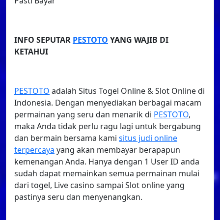
Pasti Bayar”
INFO SEPUTAR
PESTOTO
YANG WAJIB DI
KETAHUI
PESTOTO
adalah Situs Togel Online & Slot Online di
Indonesia. Dengan menyediakan berbagai macam
permainan yang seru dan menarik di
PESTOTO
,
maka Anda tidak perlu ragu lagi untuk bergabung
dan bermain bersama kami
situs judi online
terpercaya
yang akan membayar berapapun
kemenangan Anda. Hanya dengan 1 User ID anda
sudah dapat memainkan semua permainan mulai
dari togel, Live casino sampai Slot online yang
pastinya seru dan menyenangkan.