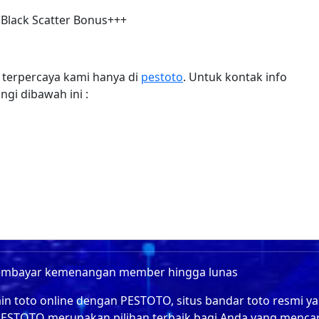
 Black Scatter Bonus+++
s terpercaya kami hanya di
pestoto
. Untuk kontak info
gi dibawah ini :
membayar kemenangan member hingga lunas
oto online dengan PESTOTO, situs bandar toto resmi yan
 PESTOTO merupakan pilihan terbaik bagi Anda yang menca