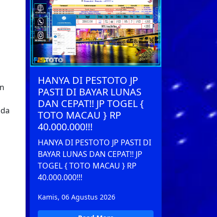
HANYA DI PESTOTO JP
n
PASTI DI BAYAR LUNAS
DAN CEPAT!! JP TOGEL {
nda
TOTO MACAU } RP
40.000.000!!!
HANYA DI PESTOTO JP PASTI DI
BAYAR LUNAS DAN CEPAT!! JP
TOGEL { TOTO MACAU } RP
40.000.000!!!
Kamis, 06 Agustus 2026