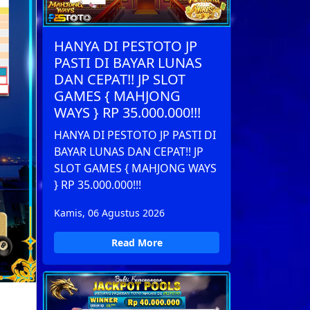
HANYA DI PESTOTO JP
PASTI DI BAYAR LUNAS
DAN CEPAT!! JP SLOT
GAMES { MAHJONG
WAYS } RP 35.000.000!!!
HANYA DI PESTOTO JP PASTI DI
BAYAR LUNAS DAN CEPAT!! JP
SLOT GAMES { MAHJONG WAYS
} RP 35.000.000!!!
Kamis, 06 Agustus 2026
Read More