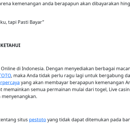
rena kemenangan anda berapapun akan dibayarakan hin
u, tapi Pasti Bayar”
 KETAHUI
ot Online di Indonesia. Dengan menyediakan berbagai maca
TOTO
, maka Anda tidak perlu ragu lagi untuk bergabung d
terpercaya
yang akan membayar berapapun kemenangan An
t memainkan semua permainan mulai dari togel, Live casi
an menyenangkan.
tentang situs
pestoto
yang tidak dapat ditemukan pada ba