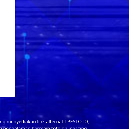
g menyediakan link alternatif PESTOTO,
ri pengalaman bermain toto online yang