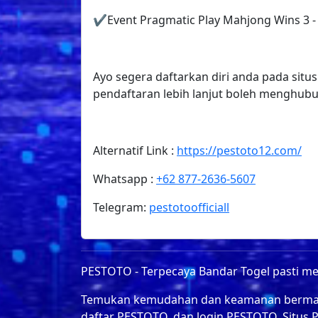
✔️Event Pragmatic Play Mahjong Wins 3 -
Ayo segera daftarkan diri anda pada situ
pendaftaran lebih lanjut boleh menghubun
Alternatif Link :
https://pestoto12.com/
Whatsapp :
+62 877-2636-5607
Telegram:
pestotoofficiall
PESTOTO - Terpecaya Bandar Togel pasti 
Temukan kemudahan dan keamanan bermain t
daftar PESTOTO, dan login PESTOTO. Situs