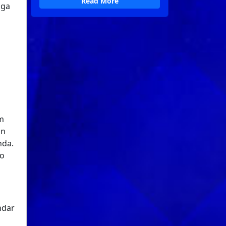
Read More
gga
m
an
da.
no
ndar