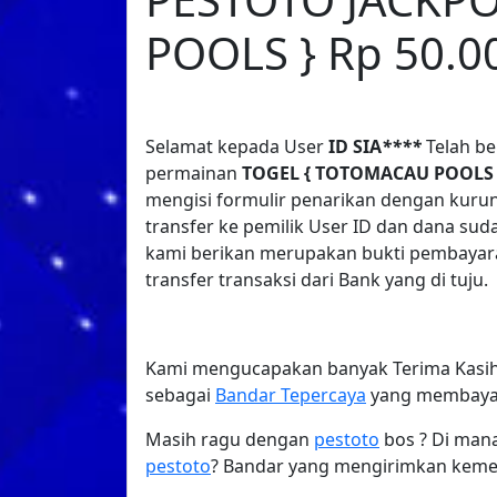
POOLS } Rp 50.00
Selamat kepada User
ID SIA
****
Telah b
permainan
TOGEL { TOTOMACAU POOLS
mengisi formulir penarikan dengan kurun
transfer ke pemilik User ID dan dana su
kami berikan merupakan bukti pembayara
transfer transaksi dari Bank yang di tuju.
Kami mengucapakan banyak Terima Kasi
sebagai
Bandar Tepercaya
yang membayar
Masih ragu dengan
pestoto
bos ? Di mana
pestoto
? Bandar yang mengirimkan kemen