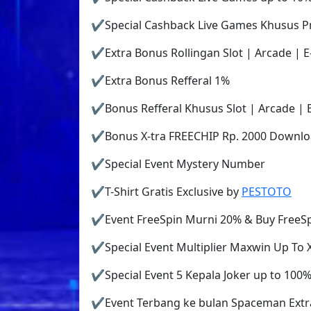
✔️Special Cashback Live Games Khusus P
✔️Extra Bonus Rollingan Slot | Arcade | E
✔️Extra Bonus Refferal 1%
✔️Bonus Refferal Khusus Slot | Arcade | 
✔️Bonus X-tra FREECHIP Rp. 2000 Downl
✔️Special Event Mystery Number
✔️T-Shirt Gratis Exclusive by
PESTOTO
✔️Event FreeSpin Murni 20% & Buy FreeS
✔️Special Event Multiplier Maxwin Up To 
✔️Special Event 5 Kepala Joker up to 100
✔️Event Terbang ke bulan Spaceman Extr