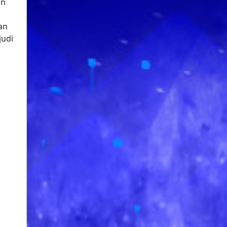
an
an
judi