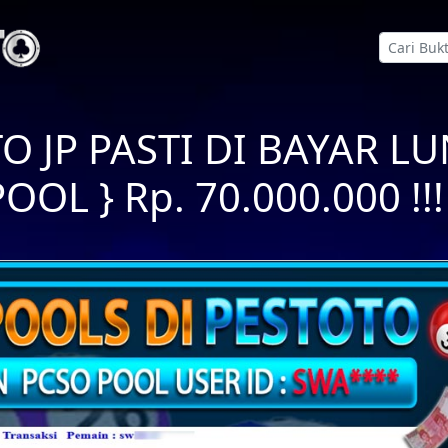
 JP PASTI DI BAYAR LU
OOL } Rp. 70.000.000 !!!