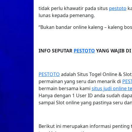
tidak perlu khawatir pada situs
pestoto
ka
lunas kepada pemenang.
“Bukan bandar online kaleng – kaleng bosk
INFO SEPUTAR
PESTOTO
YANG WAJIB DI
PESTOTO
adalah Situs Togel Online & Sl
permainan yang seru dan menarik di
PES
bermain bersama kami
situs judi online 
Hanya dengan 1 User ID anda sudah dapa
sampai Slot online yang pastinya seru d
Berikut ini merupakan informasi penting 