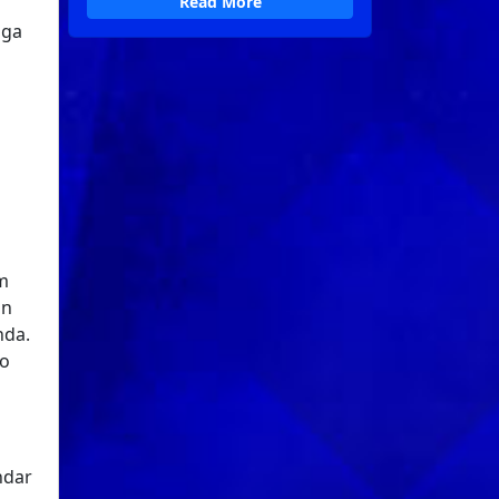
Read More
gga
m
an
da.
no
ndar