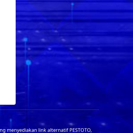
g menyediakan link alternatif PESTOTO,