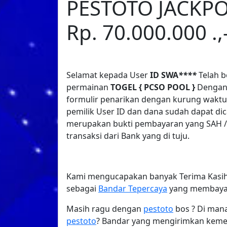
PESTOTO JACKPO
Rp. 70.000.000 .
Selamat kepada User
ID SWA
****
Telah 
permainan
TOGEL { PCSO POOL }
Dengan
formulir penarikan dengan kurung waktu 
pemilik User ID dan dana sudah dapat di
merupakan bukti pembayaran yang SAH / 
transaksi dari Bank yang di tuju.
Kami mengucapakan banyak Terima Kasi
sebagai
Bandar Tepercaya
yang membayar
Masih ragu dengan
pestoto
bos ? Di mana
pestoto
? Bandar yang mengirimkan kemen