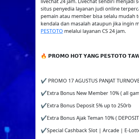
livechat 24 jam. Livechat sendiri menjadi 
situs penyedia layanan judi online terper
pemain atau member bisa selalu mudah 
kendala dan masalah ataupun jika ingin m
PESTOTO
melalui layanan CS 24 jam.
🔥 𝗣𝗥𝗢𝗠𝗢 𝗛𝗢𝗧 𝗬𝗔𝗡𝗚 𝗣𝗘𝗦𝗧𝗢𝗧𝗢 𝗧𝗔
✔️ PROMO 17 AGUSTUS PANJAT TURNOVER
✔️Extra Bonus New Member 10% ( all gam
✔️Extra Bonus Deposit 5% up to 250rb
✔️Extra Bonus Ajak Teman 10% ( DEPOSI
✔️Special Cashback Slot | Arcade | E-Lott