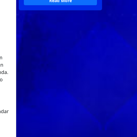
Read More
m
an
da.
no
ndar