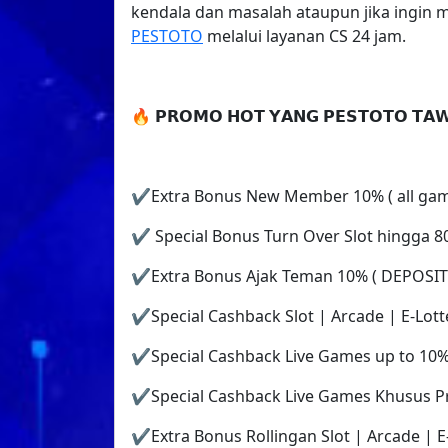
kendala dan masalah ataupun jika ingin m
PESTOTO
melalui layanan CS 24 jam.
🔥 𝗣𝗥𝗢𝗠𝗢 𝗛𝗢𝗧 𝗬𝗔𝗡𝗚 𝗣𝗘𝗦𝗧𝗢𝗧𝗢 𝗧𝗔
✔️Extra Bonus New Member 10% ( all gam
✔️ Special Bonus Turn Over Slot hingga 8
✔️Extra Bonus Ajak Teman 10% ( DEPOSI
✔️Special Cashback Slot | Arcade | E-Lott
✔️Special Cashback Live Games up to 10
✔️Special Cashback Live Games Khusus P
✔️Extra Bonus Rollingan Slot | Arcade | E