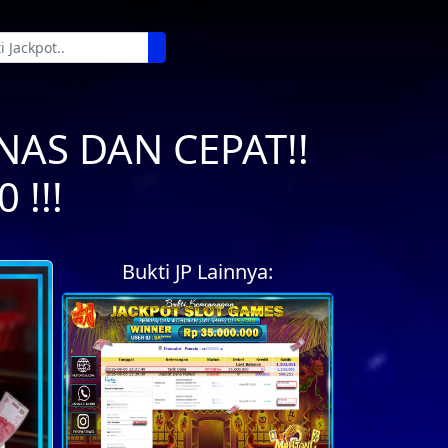
NAS DAN CEPAT!!
 !!!
Bukti JP Lainnya: