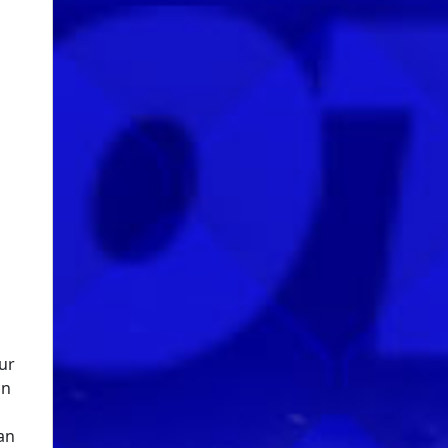
ur
an
an