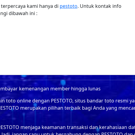
s terpercaya kami hanya di
pestoto
. Untuk kontak info
gi dibawah ini :
membayar kemenangan member hingga lunas
oto online dengan PESTOTO, situs bandar toto resmi yan
 PESTOTO merupakan pilihan terbaik bagi Anda yang menca
mi, PESTOTO menjaga keamanan transaksi dan kerahasiaan da
. Jadi, jangan ragu untuk bergabung dengan PESTOTO dan r