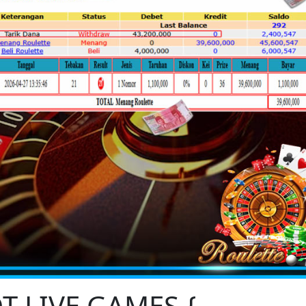
T LIVE GAMES {