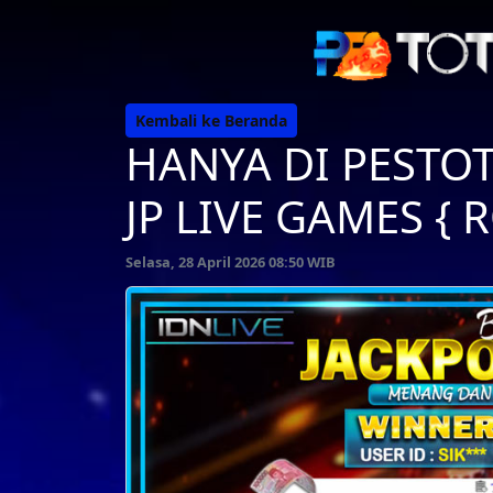
Kembali ke Beranda
HANYA DI PESTOT
JP LIVE GAMES { R
Selasa, 28 April 2026 08:50 WIB