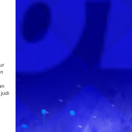
ur
an
an
judi