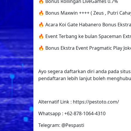
🔥 Bonus Rollingan LiveGames 0.7%
🔥 Bonus Maxwin ++++ ( Zeus , Putri Cah
🔥 Acara Koi Gate Habanero Bonus Ekstra
🔥 Event Terbang ke bulan Spaceman Ext
🔥 Bonus Ekstra Event Pragmatic Play Jo
Ayo segera daftarkan diri anda pada situ
pendaftaran lebih lanjut boleh menghubun
Alternatif Link : https://pestoto.com/
Whatsapp : +62-878-1064-4310
Telegram: @Pespasti