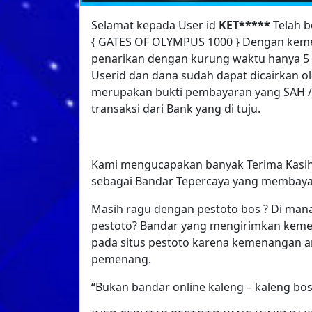
Selamat kepada User id
KET*****
Telah 
{ GATES OF OLYMPUS 1000 } Dengan ke
penarikan dengan kurung waktu hanya 5 –
Userid dan dana sudah dapat dicairkan 
merupakan bukti pembayaran yang SAH / 
transaksi dari Bank yang di tuju.
Kami mengucapakan banyak Terima Kasi
sebagai Bandar Tepercaya yang membay
Masih ragu dengan pestoto bos ? Di mana
pestoto? Bandar yang mengirimkan kemena
pada situs pestoto karena kemenangan 
pemenang.
“Bukan bandar online kaleng – kaleng bos