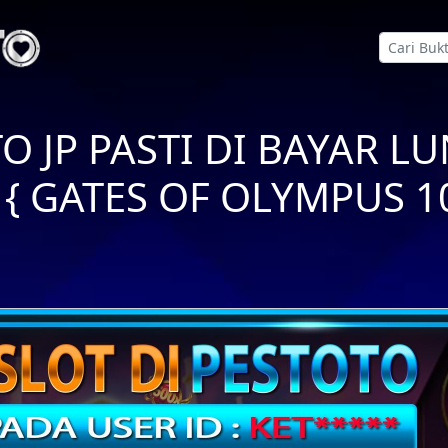
O JP PASTI DI BAYAR L
OT { GATES OF OLYMPUS 1