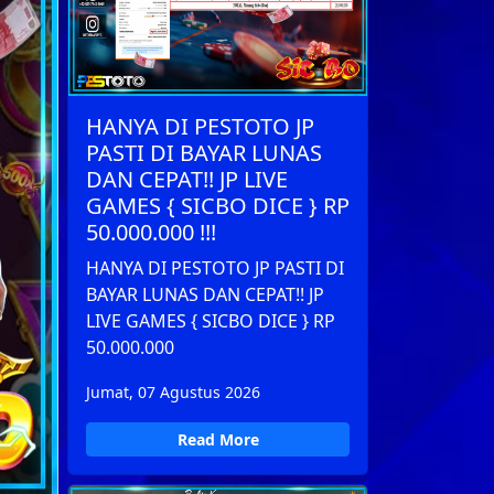
HANYA DI PESTOTO JP
PASTI DI BAYAR LUNAS
DAN CEPAT!! JP LIVE
GAMES { SICBO DICE } RP
50.000.000 !!!
HANYA DI PESTOTO JP PASTI DI
BAYAR LUNAS DAN CEPAT!! JP
LIVE GAMES { SICBO DICE } RP
50.000.000
Jumat, 07 Agustus 2026
Read More