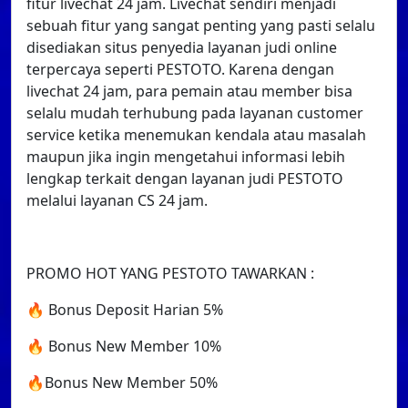
fitur livechat 24 jam. Livechat sendiri menjadi
sebuah fitur yang sangat penting yang pasti selalu
disediakan situs penyedia layanan judi online
terpercaya seperti PESTOTO. Karena dengan
livechat 24 jam, para pemain atau member bisa
selalu mudah terhubung pada layanan customer
service ketika menemukan kendala atau masalah
maupun jika ingin mengetahui informasi lebih
lengkap terkait dengan layanan judi PESTOTO
melalui layanan CS 24 jam.
PROMO HOT YANG PESTOTO TAWARKAN :
🔥 Bonus Deposit Harian 5%
🔥 Bonus New Member 10%
🔥Bonus New Member 50%