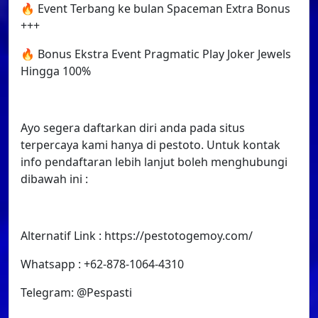
🔥 Event Terbang ke bulan Spaceman Extra Bonus
+++
🔥 Bonus Ekstra Event Pragmatic Play Joker Jewels
Hingga 100%
Ayo segera daftarkan diri anda pada situs
terpercaya kami hanya di pestoto. Untuk kontak
info pendaftaran lebih lanjut boleh menghubungi
dibawah ini :
Alternatif Link : https://pestotogemoy.com/
Whatsapp : +62-878-1064-4310
Telegram: @Pespasti