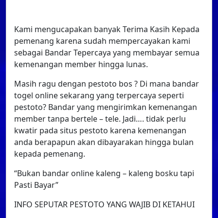
Kami mengucapakan banyak Terima Kasih Kepada
pemenang karena sudah mempercayakan kami
sebagai Bandar Tepercaya yang membayar semua
kemenangan member hingga lunas.
Masih ragu dengan pestoto bos ? Di mana bandar
togel online sekarang yang terpercaya seperti
pestoto? Bandar yang mengirimkan kemenangan
member tanpa bertele – tele. Jadi…. tidak perlu
kwatir pada situs pestoto karena kemenangan
anda berapapun akan dibayarakan hingga bulan
kepada pemenang.
“Bukan bandar online kaleng – kaleng bosku tapi
Pasti Bayar”
INFO SEPUTAR PESTOTO YANG WAJIB DI KETAHUI