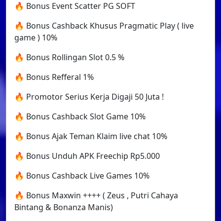
🔥 Bonus Event Scatter PG SOFT
🔥 Bonus Cashback Khusus Pragmatic Play ( live
game ) 10%
🔥 Bonus Rollingan Slot 0.5 %
🔥 Bonus Refferal 1%
🔥 Promotor Serius Kerja Digaji 50 Juta !
🔥 Bonus Cashback Slot Game 10%
🔥 Bonus Ajak Teman Klaim live chat 10%
🔥 Bonus Unduh APK Freechip Rp5.000
🔥 Bonus Cashback Live Games 10%
🔥 Bonus Maxwin ++++ ( Zeus , Putri Cahaya
Bintang & Bonanza Manis)