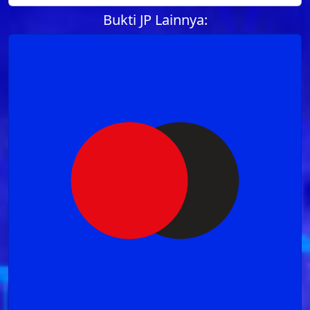
Bukti JP Lainnya: