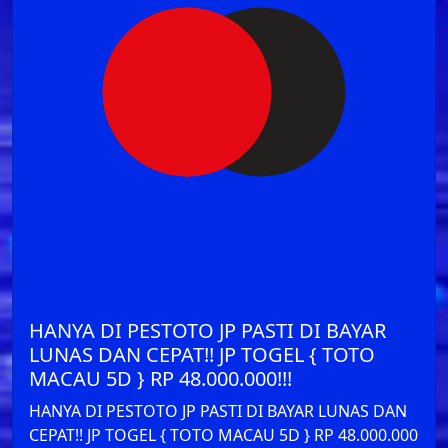
HANYA DI PESTOTO JP PASTI DI BAYAR
LUNAS DAN CEPAT!! JP TOGEL { TOTO
MACAU 5D } RP 48.000.000!!!
HANYA DI PESTOTO JP PASTI DI BAYAR LUNAS DAN
CEPAT!! JP TOGEL { TOTO MACAU 5D } RP 48.000.000