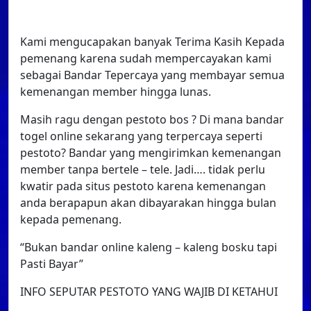
Kami mengucapakan banyak Terima Kasih Kepada
pemenang karena sudah mempercayakan kami
sebagai Bandar Tepercaya yang membayar semua
kemenangan member hingga lunas.
Masih ragu dengan pestoto bos ? Di mana bandar
togel online sekarang yang terpercaya seperti
pestoto? Bandar yang mengirimkan kemenangan
member tanpa bertele – tele. Jadi…. tidak perlu
kwatir pada situs pestoto karena kemenangan
anda berapapun akan dibayarakan hingga bulan
kepada pemenang.
“Bukan bandar online kaleng – kaleng bosku tapi
Pasti Bayar”
INFO SEPUTAR PESTOTO YANG WAJIB DI KETAHUI