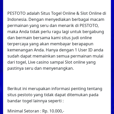
PESTOTO adalah Situs Togel Online & Slot Online di
Indonesia. Dengan menyediakan berbagai macam
permainan yang seru dan menarik di PESTOTO,
maka Anda tidak perlu ragu lagi untuk bergabung
dan bermain bersama kami situs judi online
terpercaya yang akan membayar berapapun
kemenangan Anda. Hanya dengan 1 User ID anda
sudah dapat memainkan semua permainan mulai
dari togel, Live casino sampai Slot online yang
pastinya seru dan menyenangkan.
Berikut ini merupakan informasi penting tentang
situs pestoto yang tidak dapat ditemukan pada
bandar togel lainnya seperti :
Minimal Setoran : Rp. 10.000,-