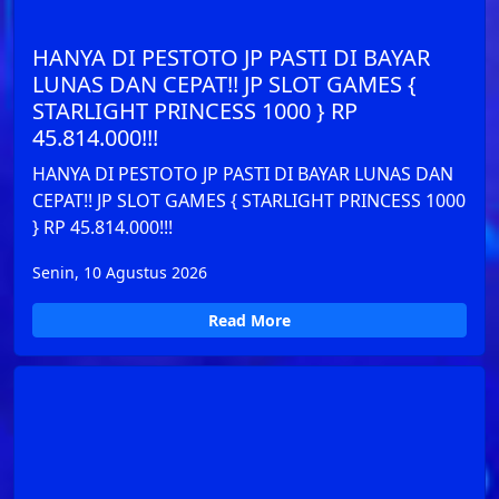
HANYA DI PESTOTO JP PASTI DI BAYAR
LUNAS DAN CEPAT!! JP SLOT GAMES {
STARLIGHT PRINCESS 1000 } RP
45.814.000!!!
HANYA DI PESTOTO JP PASTI DI BAYAR LUNAS DAN
CEPAT!! JP SLOT GAMES { STARLIGHT PRINCESS 1000
} RP 45.814.000!!!
Senin, 10 Agustus 2026
Read More