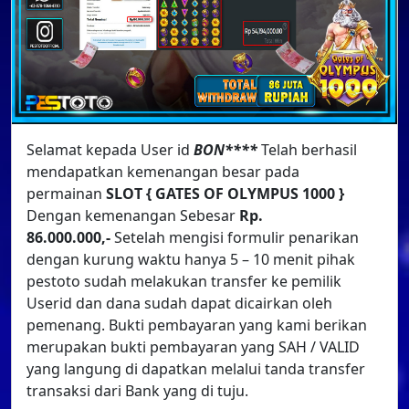
Selamat kepada User id
BON****
Telah berhasil
mendapatkan kemenangan besar pada
permainan
SLOT { GATES OF OLYMPUS 1000 }
Dengan kemenangan Sebesar
Rp.
86.000.000,-
Setelah mengisi formulir penarikan
dengan kurung waktu hanya 5 – 10 menit pihak
pestoto sudah melakukan transfer ke pemilik
Userid dan dana sudah dapat dicairkan oleh
pemenang. Bukti pembayaran yang kami berikan
merupakan bukti pembayaran yang SAH / VALID
yang langung di dapatkan melalui tanda transfer
transaksi dari Bank yang di tuju.