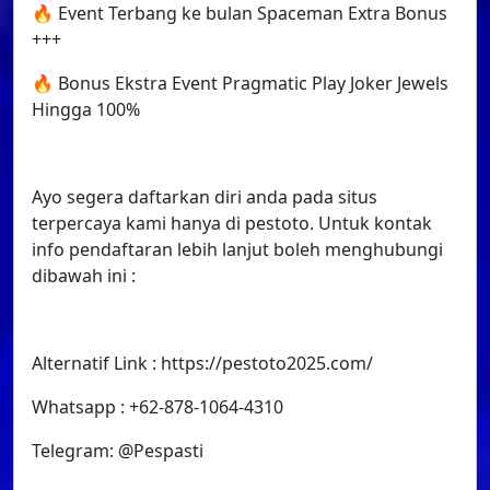
🔥 Event Terbang ke bulan Spaceman Extra Bonus
+++
🔥 Bonus Ekstra Event Pragmatic Play Joker Jewels
Hingga 100%
Ayo segera daftarkan diri anda pada situs
terpercaya kami hanya di pestoto. Untuk kontak
info pendaftaran lebih lanjut boleh menghubungi
dibawah ini :
Alternatif Link : https://pestoto2025.com/
Whatsapp : +62-878-1064-4310
Telegram: @Pespasti