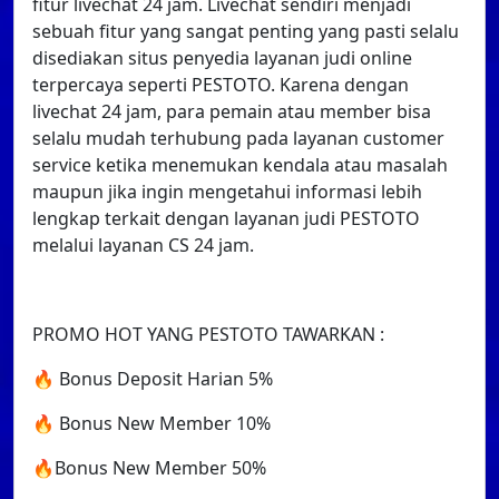
fitur livechat 24 jam. Livechat sendiri menjadi
sebuah fitur yang sangat penting yang pasti selalu
disediakan situs penyedia layanan judi online
terpercaya seperti PESTOTO. Karena dengan
livechat 24 jam, para pemain atau member bisa
selalu mudah terhubung pada layanan customer
service ketika menemukan kendala atau masalah
maupun jika ingin mengetahui informasi lebih
lengkap terkait dengan layanan judi PESTOTO
melalui layanan CS 24 jam.
PROMO HOT YANG PESTOTO TAWARKAN :
🔥 Bonus Deposit Harian 5%
🔥 Bonus New Member 10%
🔥Bonus New Member 50%